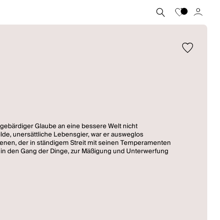
ungebärdiger Glaube an eine bessere Welt nicht
lde, unersättliche Lebensgier, war er ausweglos
tenen, der in ständigem Streit mit seinen Temperamenten
tig in den Gang der Dinge, zur Mäßigung und Unterwerfung