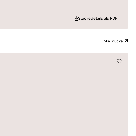
Stückedetails als PDF
Alle Stücke