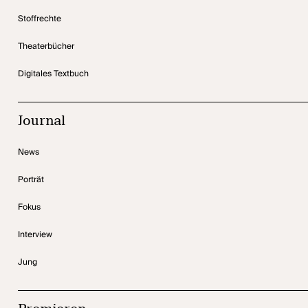
Stoffrechte
Theaterbücher
Digitales Textbuch
Journal
News
Porträt
Fokus
Interview
Jung