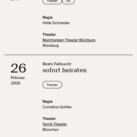
Theater
UA
Regie
Hilde Schneider
Theater
Mainfranken Theater Würzburg,
Würzburg
26
Beate Faßnacht
sofort heiraten
Februar
2009
Theater
Regie
Cornelius Gohlke
Theater
TamS-Theater,
München