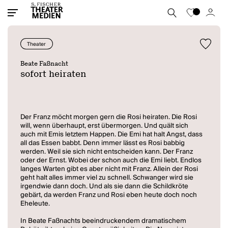
Theater
Beate Faßnacht
sofort heiraten
Der Franz möcht morgen gern die Rosi heiraten. Die Rosi
will, wenn überhaupt, erst übermorgen. Und quält sich
auch mit Emis letztem Happen. Die Emi hat halt Angst, dass
all das Essen babbt. Denn immer lässt es Rosi babbig
werden. Weil sie sich nicht entscheiden kann. Der Franz
oder der Ernst. Wobei der schon auch die Emi liebt. Endlos
langes Warten gibt es aber nicht mit Franz. Allein der Rosi
geht halt alles immer viel zu schnell. Schwanger wird sie
irgendwie dann doch. Und als sie dann die Schildkröte
gebärt, da werden Franz und Rosi eben heute doch noch
Eheleute.
In Beate Faßnachts beeindruckendem dramatischem