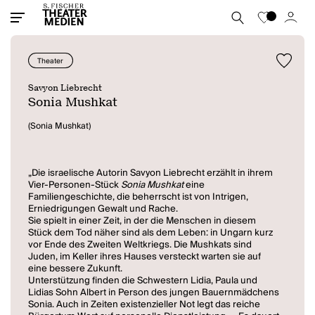
Theater
Savyon Liebrecht
Sonia Mushkat
(Sonia Mushkat)
„Die israelische Autorin Savyon Liebrecht erzählt in ihrem
Vier-Personen-Stück
Sonia Mushkat
eine
Familiengeschichte, die beherrscht ist von Intrigen,
Erniedrigungen Gewalt und Rache.
Sie spielt in einer Zeit, in der die Menschen in diesem
Stück dem Tod näher sind als dem Leben: in Ungarn kurz
vor Ende des Zweiten Weltkriegs. Die Mushkats sind
Juden, im Keller ihres Hauses versteckt warten sie auf
eine bessere Zukunft.
Unterstützung finden die Schwestern Lidia, Paula und
Lidias Sohn Albert in Person des jungen Bauernmädchens
Sonia. Auch in Zeiten existenzieller Not legt das reiche