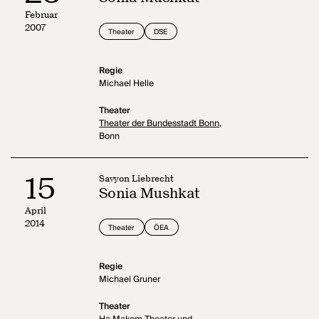
Februar
2007
Theater
DSE
Regie
Michael Helle
Theater
Theater der Bundesstadt Bonn,
Bonn
15
Savyon Liebrecht
Sonia Mushkat
April
2014
Theater
ÖEA
Regie
Michael Gruner
Theater