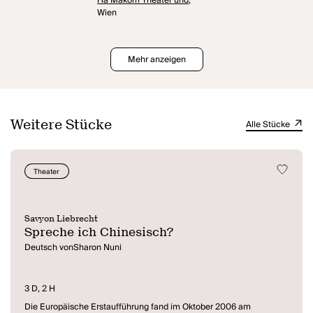
Ha Makom Theater und,
Wien
Mehr anzeigen
Weitere Stücke
Alle Stücke
Theater
Savyon Liebrecht
Spreche ich Chinesisch?
Deutsch vonSharon Nuni
3 D, 2 H
Die Europäische Erstaufführung fand im Oktober 2006 am