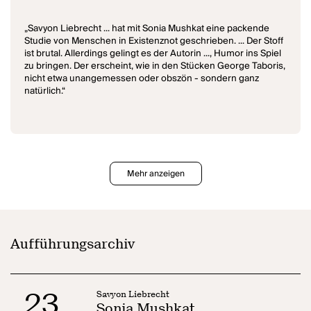
„Savyon Liebrecht ... hat mit Sonia Mushkat eine packende
Studie von Menschen in Existenznot geschrieben. ... Der Stoff
ist brutal. Allerdings gelingt es der Autorin ..., Humor ins Spiel
zu bringen. Der erscheint, wie in den Stücken George Taboris,
nicht etwa unangemessen oder obszön - sondern ganz
natürlich.“
Mehr anzeigen
Aufführungsarchiv
23
Savyon Liebrecht
Sonia Mushkat