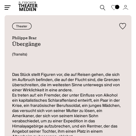
Theater
Philippe Braz
Übergänge
(Transits)
Das Stück stellt Figuren vor, die auf Reisen gehen, die sich
im Aufbruch befinden, die auf der Flucht sind, die Grenzen
überschreiten, die im weitesten Sinne unterwegs sind von
einer Wirklichkeit in eine andere.
Es treten auf: ein Fremder, der unter Einfluss von Alkohol
ein kapitalistisches Schlaraffenland entwirft, ein Paar in der
Krise, ein französischer Berufssoldat, ein junges Mädchen,
das versucht sich von seiner Mutter zu lösen, ein
Amerikaner, der sich von seinem kleinen Sohn
verabschiedet, um zu einer Expedition in das
Himalayagebirge aufzubrechen, und ein Rentner, der das
Angebot seiner Tochter, ihm einen Platz in einem