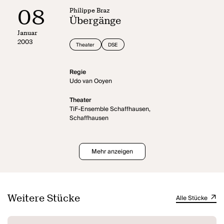
08
Philippe Braz
Übergänge
Januar
2003
Theater
DSE
Regie
Udo van Ooyen
Theater
TiF-Ensemble Schaffhausen,
Schaffhausen
Mehr anzeigen
Weitere Stücke
Alle Stücke