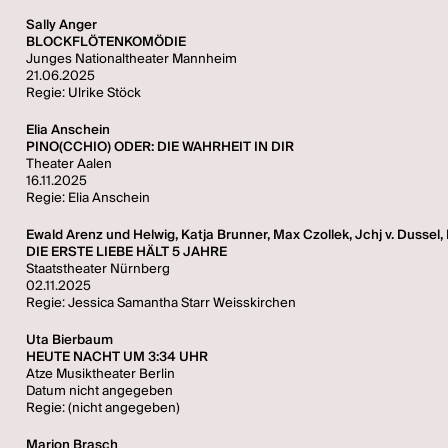
Sally Anger
BLOCKFLÖTENKOMÖDIE
Junges Nationaltheater Mannheim
21.06.2025
Regie: Ulrike Stöck
Elia Anschein
PINO(CCHIO) ODER: DIE WAHRHEIT IN DIR
Theater Aalen
16.11.2025
Regie: Elia Anschein
Ewald Arenz und Helwig, Katja Brunner, Max Czollek, Jchj v. Dussel, 
DIE ERSTE LIEBE HÄLT 5 JAHRE
Staatstheater Nürnberg
02.11.2025
Regie: Jessica Samantha Starr Weisskirchen
Uta Bierbaum
HEUTE NACHT UM 3:34 UHR
Atze Musiktheater Berlin
Datum nicht angegeben
Regie: (nicht angegeben)
Marion Brasch