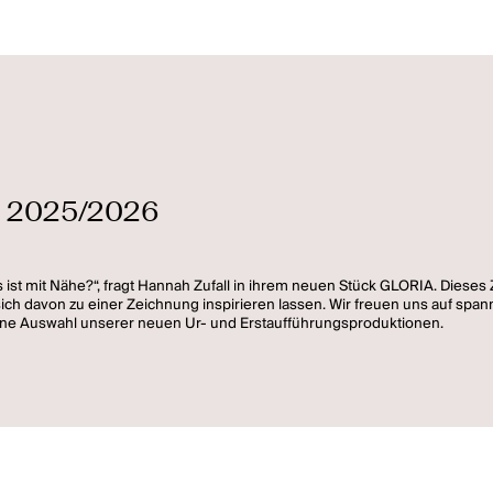
n 2025/2026
 ist mit Nähe?“, fragt Hannah Zufall in ihrem neuen Stück GLORIA. Dieses Z
t sich davon zu einer Zeichnung inspirieren lassen. Wir freuen uns auf 
 eine Auswahl unserer neuen Ur- und Erstaufführungsproduktionen.