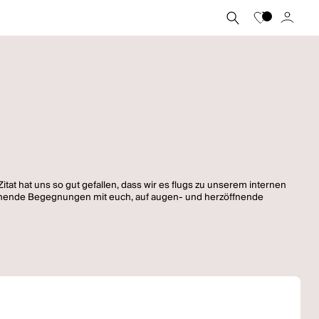
itat hat uns so gut gefallen, dass wir es flugs zu unserem internen
spannende Begegnungen mit euch, auf augen- und herzöffnende