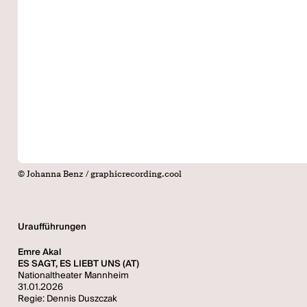
© Johanna Benz / graphicrecording.cool
Uraufführungen
Emre Akal
ES SAGT, ES LIEBT UNS (AT)
Nationaltheater Mannheim
31.01.2026
Regie: Dennis Duszczak