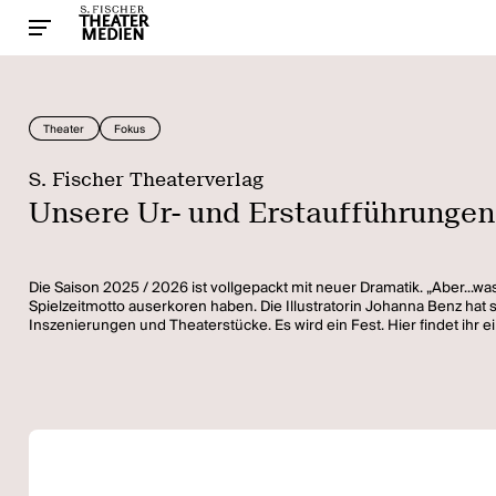
Theater
Fokus
S. Fischer Theaterverlag
Unsere Ur- und Erstaufführunge
Die Saison 2025 / 2026 ist vollgepackt mit neuer Dramatik. „Aber...was
Spielzeitmotto auserkoren haben. Die Illustratorin Johanna Benz ha
Inszenierungen und Theaterstücke. Es wird ein Fest. Hier findet ihr