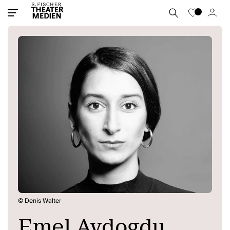
© Denis Walter
Emel Aydogdu