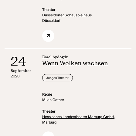
Theater
Düsseldorfer Schauspielhaus,
Düsseldorf
24
Emel Aydogdu
Wenn Wolken wachsen
September
2023
Junges Theater
Regie
Milan Gather
Theater
Hessisches Landestheater Marburg GmbH,
Marburg