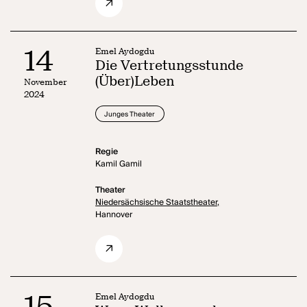
14
Emel Aydogdu
Die Vertretungsstunde
(Über)Leben
November
2024
Junges Theater
Regie
Kamil Gamil
Theater
Niedersächsische Staatstheater,
Hannover
15
Emel Aydogdu