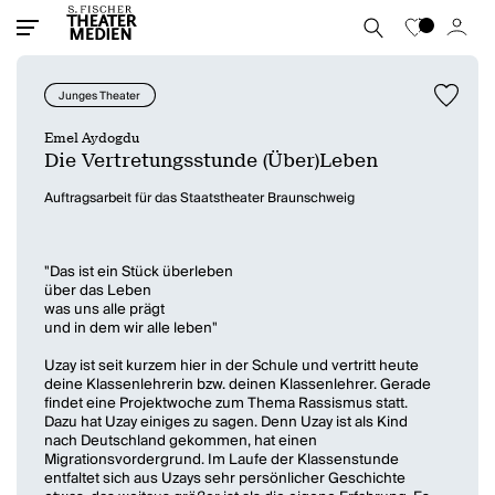
Junges Theater
Emel Aydogdu
Die Vertretungsstunde (Über)Leben
Auftragsarbeit für das Staatstheater Braunschweig
"Das ist ein Stück überleben
über das Leben
was uns alle prägt
und in dem wir alle leben"
Uzay ist seit kurzem hier in der Schule und vertritt heute
deine Klassenlehrerin bzw. deinen Klassenlehrer. Gerade
findet eine Projektwoche zum Thema Rassismus statt.
Dazu hat Uzay einiges zu sagen. Denn Uzay ist als Kind
nach Deutschland gekommen, hat einen
Migrationsvordergrund. Im Laufe der Klassenstunde
entfaltet sich aus Uzays sehr persönlicher Geschichte