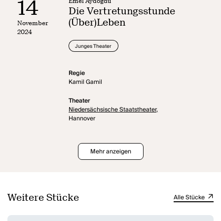
14
Emel Aydogdu
Die Vertretungsstunde
(Über)Leben
November
2024
Junges Theater
Regie
Kamil Gamil
Theater
Niedersächsische Staatstheater,
Hannover
Mehr anzeigen
Weitere Stücke
Alle Stücke