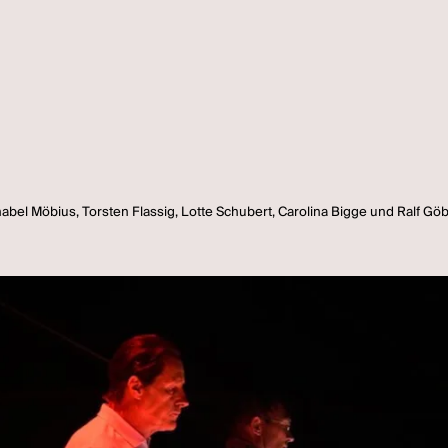
nabel Möbius, Torsten Flassig, Lotte Schubert, Carolina Bigge und Ralf Göb