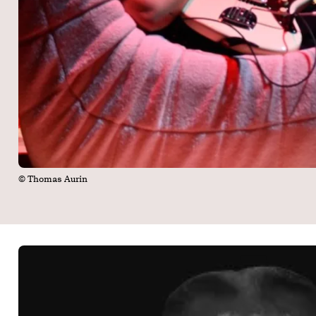
© Thomas Aurin