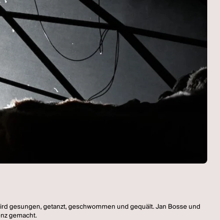
a wird gesungen, getanzt, geschwommen und gequält. Jan Bosse und
enz gemacht.