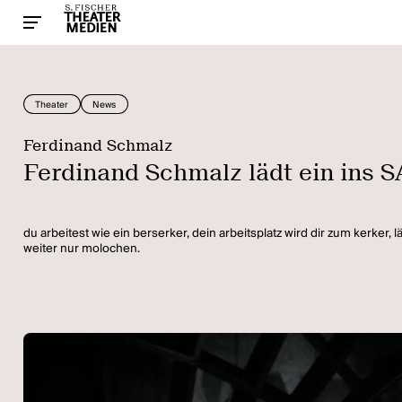
Theater
News
Ferdinand Schmalz
Ferdinand Schmalz lädt ein i
du arbeitest wie ein berserker, dein arbeitsplatz wird dir zum kerker,
weiter nur molochen.