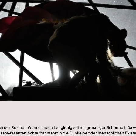
ich der Reichen Wunsch nach Langlebigkeit mit gruseliger Schönheit. D
sant-rasanten Achterbahnfahrt in die Dunkelheit der menschlichen Exist