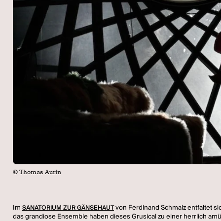
© Thomas Aurin
Im
von Ferdinand Schmalz entfaltet s
SANATORIUM ZUR GÄNSEHAUT
das grandiose Ensemble haben dieses Grusical zu einer herrlich amü