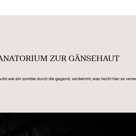
ns SANATORIUM ZUR GÄNSEHAUT
 läufst wie ein zombie durch die gegend, verdammt, was riecht hier so verwe