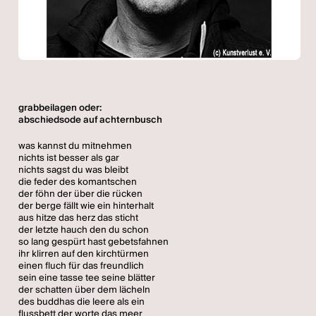
grabbeilagen oder:
abschiedsode auf achternbusch
was kannst du mitnehmen
nichts ist besser als gar
nichts sagst du was bleibt
die feder des komantschen
der föhn der über die rücken
der berge fällt wie ein hinterhalt
aus hitze das herz das sticht
der letzte hauch den du schon
so lang gespürt hast gebetsfahnen
ihr klirren auf den kirchtürmen
einen fluch für das freundlich
sein eine tasse tee seine blätter
der schatten über dem lächeln
des buddhas die leere als ein
flussbett der worte das meer