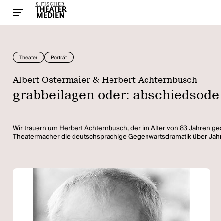
Theater
Porträt
Albert Ostermaier & Herbert Achternbusch
grabbeilagen oder: abschiedsode
Wir trauern um Herbert Achternbusch, der im Alter von 83 Jahren gesto
Theatermacher die deutschsprachige Gegenwartsdramatik über Jahrz