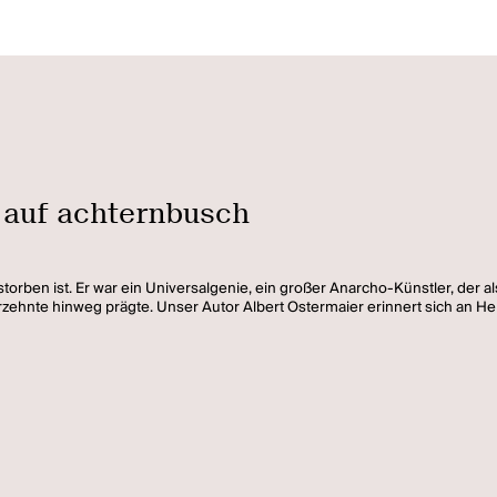
 auf achternbusch
rben ist. Er war ein Universalgenie, ein großer Anarcho-Künstler, der als
ehnte hinweg prägte. Unser Autor Albert Ostermaier erinnert sich an H