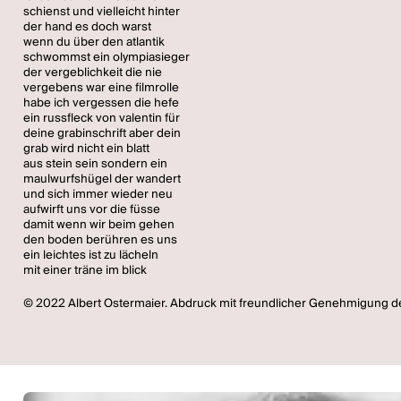
schienst und vielleicht hinter
der hand es doch warst
wenn du über den atlantik
schwommst ein olympiasieger
der vergeblichkeit die nie
vergebens war eine filmrolle
habe ich vergessen die hefe
ein russfleck von valentin für
deine grabinschrift aber dein
grab wird nicht ein blatt
aus stein sein sondern ein
maulwurfshügel der wandert
und sich immer wieder neu
aufwirft uns vor die füsse
damit wenn wir beim gehen
den boden berühren es uns
ein leichtes ist zu lächeln
mit einer träne im blick
© 2022 Albert Ostermaier. Abdruck mit freundlicher Genehmigung d