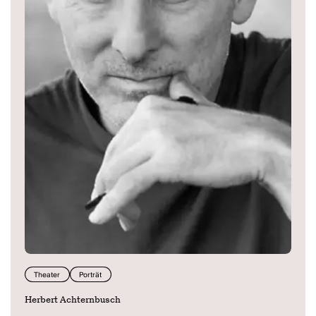
Theater
Porträt
Herbert Achternbusch