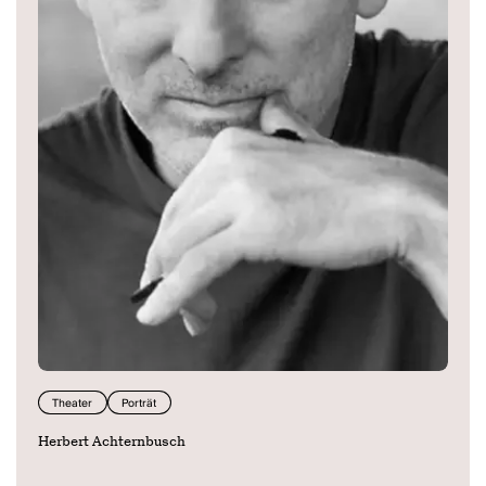
Theater
Porträt
Herbert Achternbusch