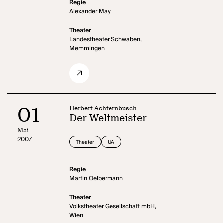
Regie
Alexander May
Theater
Landestheater Schwaben,
Memmingen
01
Herbert Achternbusch
Der Weltmeister
Mai
2007
Theater
UA
Regie
Martin Oelbermann
Theater
Volkstheater Gesellschaft mbH,
Wien