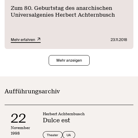
Zum 80. Geburtstag des anarchischen
Universalgenies Herbert Achternbusch
Mehr erfahren
23.11.2018
Mehr anzeigen
Aufführungsarchiv
22
Herbert Achternbusch
Dulce est
November
1998
Theater
UA