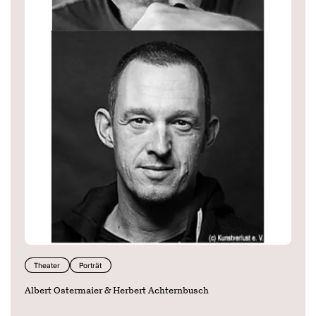
Theater
Porträt
Albert Ostermaier & Herbert Achternbusch