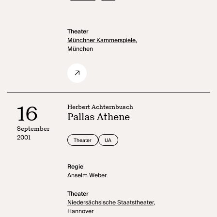
Theater
Münchner Kammerspiele,
München
16
Herbert Achternbusch
Pallas Athene
September
2001
Theater
UA
Regie
Anselm Weber
Theater
Niedersächsische Staatstheater,
Hannover