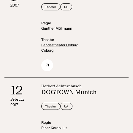
2007
Theater
DE
Regie
Gunther Möllmann
Theater
Landestheater Coburg,
Coburg
12
Herbert Achternbusch
DOGTOWN Munich
Februar
2017
Theater
UA
Regie
Pinar Karabulut