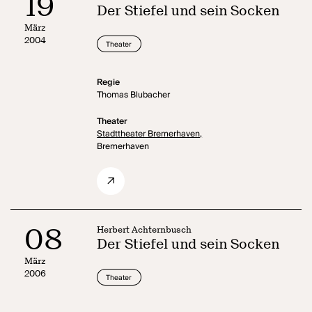
19
Der Stiefel und sein Socken
März
2004
Theater
Regie
Thomas Blubacher
Theater
Stadttheater Bremerhaven,
Bremerhaven
08
Herbert Achternbusch
Der Stiefel und sein Socken
März
2006
Theater