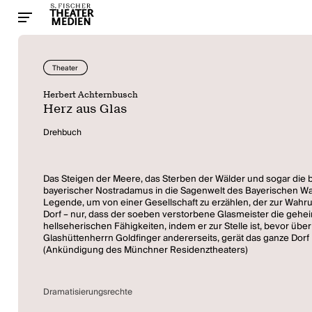
Theater
Herbert Achternbusch
Herz aus Glas
Drehbuch
Das Steigen der Meere, das Sterben der Wälder und sogar die b
bayerischer Nostradamus in die Sagenwelt des Bayerischen Wal
Legende, um von einer Gesellschaft zu erzählen, der zur Wahr
Dorf – nur, dass der soeben verstorbene Glasmeister die gehei
hellseherischen Fähigkeiten, indem er zur Stelle ist, bevor 
Glashüttenherrn Goldfinger andererseits, gerät das ganze Dorf 
(Ankündigung des Münchner Residenztheaters)
Dramatisierungsrechte