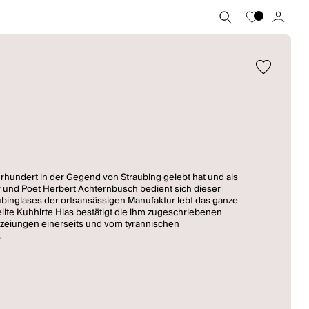
hrhundert in der Gegend von Straubing gelebt hat und als
 und Poet Herbert Achternbusch bedient sich dieser
ubinglases der ortsansässigen Manufaktur lebt das ganze
llte Kuhhirte Hias bestätigt die ihm zugeschriebenen
ezeiungen einerseits und vom tyrannischen
.