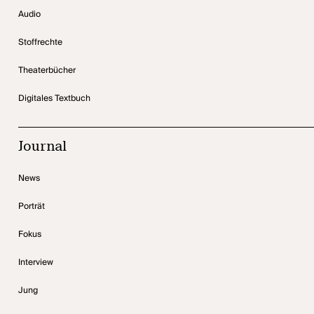
Audio
Stoffrechte
Theaterbücher
Digitales Textbuch
Journal
News
Porträt
Fokus
Interview
Jung