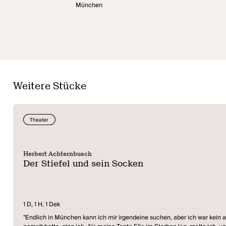
München
Weitere Stücke
Theater
Herbert Achternbusch
Der Stiefel und sein Socken
1 D, 1 H, 1 Dek
"Endlich in München kann ich mir irgendeine suchen, aber ich war kein 