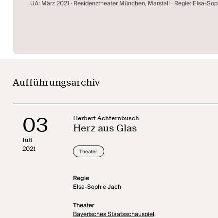
UA: März 2021 · Residenztheater München, Marstall · Regie: Elsa-So
Aufführungsarchiv
03
Herbert Achternbusch
Herz aus Glas
Juli
2021
Theater
Regie
Elsa-Sophie Jach
Theater
Bayerisches Staatsschauspiel,