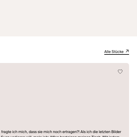
Alle Stücke
te ich mich, dass sie mich noch ertragen?! Als ich die letzten Bilder