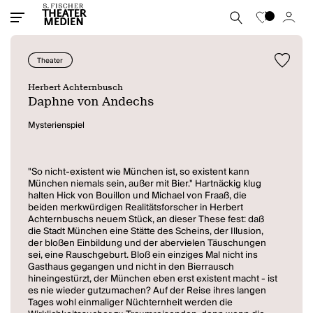
Theater
Herbert Achternbusch
Daphne von Andechs
Mysterienspiel
"So nicht-existent wie München ist, so existent kann
München niemals sein, außer mit Bier." Hartnäckig klug
halten Hick von Bouillon und Michael von Fraaß, die
beiden merkwürdigen Realitätsforscher in Herbert
Achternbuschs neuem Stück, an dieser These fest: daß
die Stadt München eine Stätte des Scheins, der Illusion,
der bloßen Einbildung und der abervielen Täuschungen
sei, eine Rauschgeburt. Bloß ein einziges Mal nicht ins
Gasthaus gegangen und nicht in den Bierrausch
hineingestürzt, der München eben erst existent macht - ist
es nie wieder gutzumachen? Auf der Reise ihres langen
Tages wohl einmaliger Nüchternheit werden die