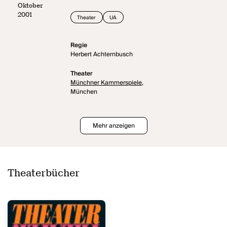
Oktober
2001
Theater
UA
Regie
Herbert Achternbusch
Theater
Münchner Kammerspiele,
München
Mehr anzeigen
Theaterbücher