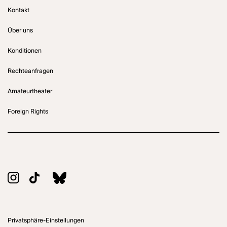
Kontakt
Über uns
Konditionen
Rechteanfragen
Amateurtheater
Foreign Rights
Privatsphäre-Einstellungen