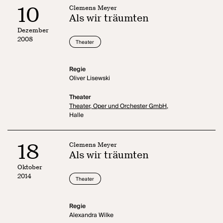
10
Clemens Meyer
Als wir träumten
Dezember
2008
Theater
Regie
Oliver Lisewski
Theater
Theater, Oper und Orchester GmbH,
Halle
18
Clemens Meyer
Als wir träumten
Oktober
2014
Theater
Regie
Alexandra Wilke