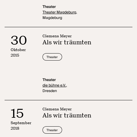
Theater
Theater Magdeburg,
Magdeburg
30
Clemens Meyer
Als wir träumten
Oktober
2015
Theater
Theater
die bühne e.V.,
Dresden
15
Clemens Meyer
Als wir träumten
September
2018
Theater