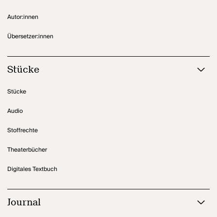
Autor:innen
Übersetzer:innen
Stücke
Stücke
Audio
Stoffrechte
Theaterbücher
Digitales Textbuch
Journal