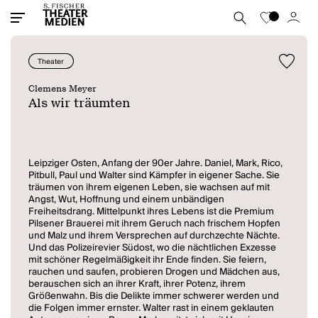
Theater
Clemens Meyer
Als wir träumten
Leipziger Osten, Anfang der 90er Jahre. Daniel, Mark, Rico,
Pitbull, Paul und Walter sind Kämpfer in eigener Sache. Sie
träumen von ihrem eigenen Leben, sie wachsen auf mit
Angst, Wut, Hoffnung und einem unbändigen
Freiheitsdrang. Mittelpunkt ihres Lebens ist die Premium
Pilsener Brauerei mit ihrem Geruch nach frischem Hopfen
und Malz und ihrem Versprechen auf durchzechte Nächte.
Und das Polizeirevier Südost, wo die nächtlichen Exzesse
mit schöner Regelmäßigkeit ihr Ende finden. Sie feiern,
rauchen und saufen, probieren Drogen und Mädchen aus,
berauschen sich an ihrer Kraft, ihrer Potenz, ihrem
Größenwahn. Bis die Delikte immer schwerer werden und
die Folgen immer ernster. Walter rast in einem geklauten