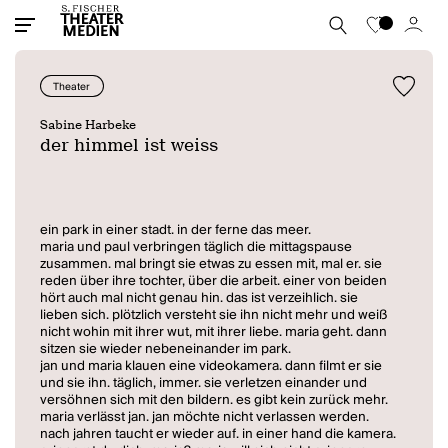
Theater
Sabine Harbeke
der himmel ist weiss
ein park in einer stadt. in der ferne das meer.
maria und paul verbringen täglich die mittagspause
zusammen. mal bringt sie etwas zu essen mit, mal er. sie
reden über ihre tochter, über die arbeit. einer von beiden
hört auch mal nicht genau hin. das ist verzeihlich. sie
lieben sich. plötzlich versteht sie ihn nicht mehr und weiß
nicht wohin mit ihrer wut, mit ihrer liebe. maria geht. dann
sitzen sie wieder nebeneinander im park.
jan und maria klauen eine videokamera. dann filmt er sie
und sie ihn. täglich, immer. sie verletzen einander und
versöhnen sich mit den bildern. es gibt kein zurück mehr.
maria verlässt jan. jan möchte nicht verlassen werden.
nach jahren taucht er wieder auf. in einer hand die kamera.