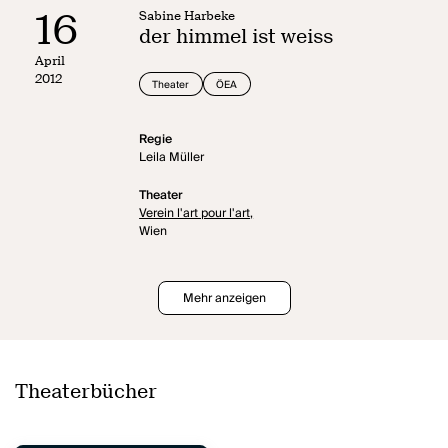
16
Sabine Harbeke
der himmel ist weiss
April
2012
Theater
ÖEA
Regie
Leila Müller
Theater
Verein l'art pour l'art,
Wien
Mehr anzeigen
Theaterbücher