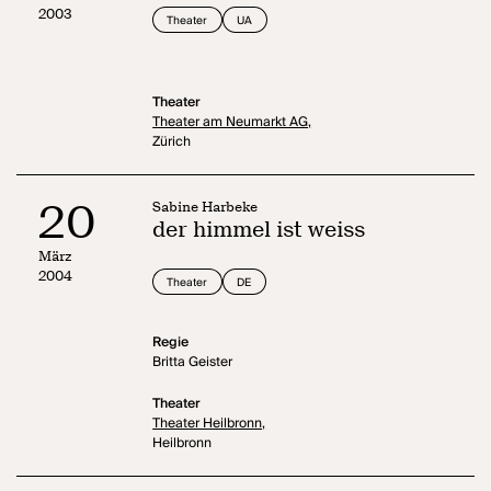
2003
Theater
UA
Theater
Theater am Neumarkt AG,
Zürich
20
Sabine Harbeke
der himmel ist weiss
März
2004
Theater
DE
Regie
Britta Geister
Theater
Theater Heilbronn,
Heilbronn