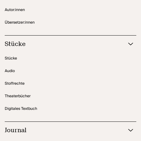
Unmenschen wird.
Autor:innen
Übersetzer:innen
Stücke
Stücke
Audio
Stoffrechte
Theaterbücher
Digitales Textbuch
Journal