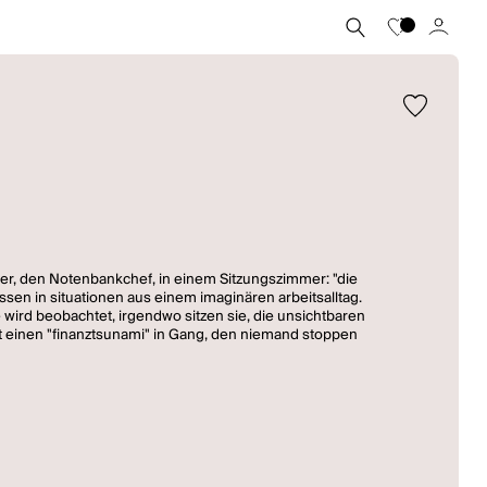
ker, den Notenbankchef, in einem Sitzungszimmer: "die
sen in situationen aus einem imaginären arbeitsalltag.
e wird beobachtet, irgendwo sitzen sie, die unsichtbaren
tzt einen "finanztsunami" in Gang, den niemand stoppen