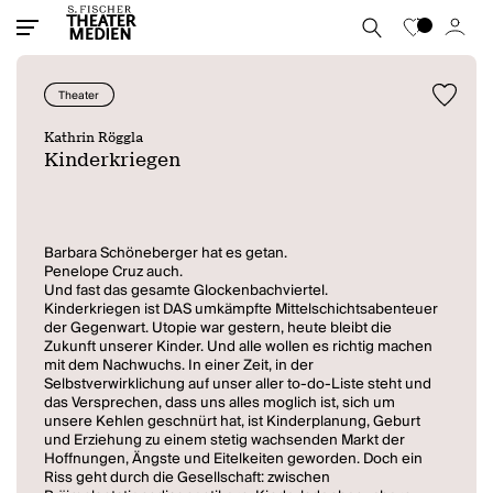
Theater
Kathrin Röggla
Kinderkriegen
Barbara Schöneberger hat es getan.
Penelope Cruz auch.
Und fast das gesamte Glockenbachviertel.
Kinderkriegen ist DAS umkämpfte Mittelschichtsabenteuer
der Gegenwart. Utopie war gestern, heute bleibt die
Zukunft unserer Kinder. Und alle wollen es richtig machen
mit dem Nachwuchs. In einer Zeit, in der
Selbstverwirklichung auf unser aller to-do-Liste steht und
das Versprechen, dass uns alles moglich ist, sich um
unsere Kehlen geschnürt hat, ist Kinderplanung, Geburt
und Erziehung zu einem stetig wachsenden Markt der
Hoffnungen, Ängste und Eitelkeiten geworden. Doch ein
Riss geht durch die Gesellschaft: zwischen