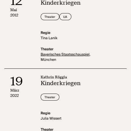
12
Kinderkriegen
Mai
2012
Theater
UA
Regie
Tina Lanik
Theater
Bayerisches Staatsschauspiel,
München
19
Kathrin Röggla
Kinderkriegen
März
2022
Theater
Regie
Julia Wissert
Theater