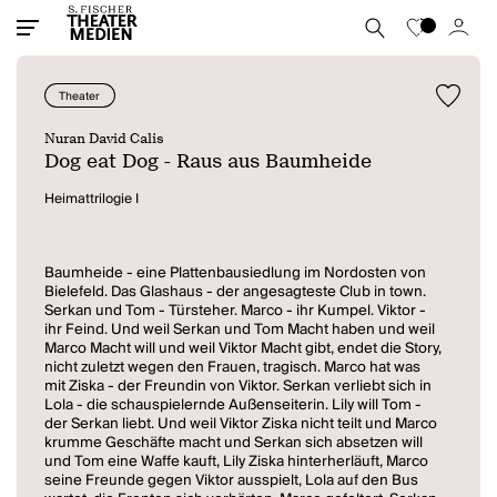
Theater
Nuran David Calis
Dog eat Dog - Raus aus Baumheide
Heimattrilogie I
Baumheide - eine Plattenbausiedlung im Nordosten von
Bielefeld. Das Glashaus - der angesagteste Club in town.
Serkan und Tom - Türsteher. Marco - ihr Kumpel. Viktor -
ihr Feind. Und weil Serkan und Tom Macht haben und weil
Marco Macht will und weil Viktor Macht gibt, endet die Story,
nicht zuletzt wegen den Frauen, tragisch. Marco hat was
mit Ziska - der Freundin von Viktor. Serkan verliebt sich in
Lola - die schauspielernde Außenseiterin. Lily will Tom -
der Serkan liebt. Und weil Viktor Ziska nicht teilt und Marco
krumme Geschäfte macht und Serkan sich absetzen will
und Tom eine Waffe kauft, Lily Ziska hinterherläuft, Marco
seine Freunde gegen Viktor ausspielt, Lola auf den Bus