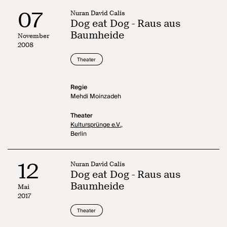
07
Nuran David Calis
Dog eat Dog - Raus aus
Baumheide
November
2008
Theater
Regie
Mehdi Moinzadeh
Theater
Kultursprünge e.V.,
Berlin
12
Nuran David Calis
Dog eat Dog - Raus aus
Baumheide
Mai
2017
Theater