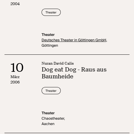
2004
Theater
Theater
Deutsches Theater in Göttingen GmbH,
Göttingen
10
Nuran David Calis
Dog eat Dog - Raus aus
Baumheide
März
2006
Theater
Theater
Chaostheater,
Aachen