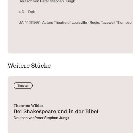
Deutsch von Peter Stephan Jungk
4 D, 1 Dek
UA: 14.11.1997 · Actors Theatre of Louisville · Regie: Tazewell Thompso
Weitere Stücke
Theater
Thornton Wilder
Bei Shakespeare und in der Bibel
Deutsch vonPeter Stephan Jungk