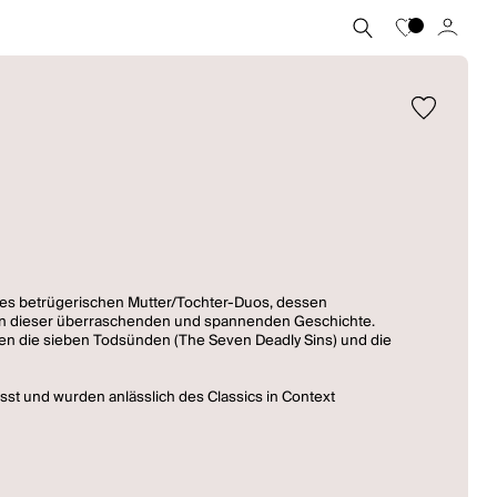
ines betrügerischen Mutter/Tochter-Duos, dessen
end in dieser überraschenden und spannenden Geschichte.
llten die sieben Todsünden (The Seven Deadly Sins) und die
sst und wurden anlässlich des Classics in Context