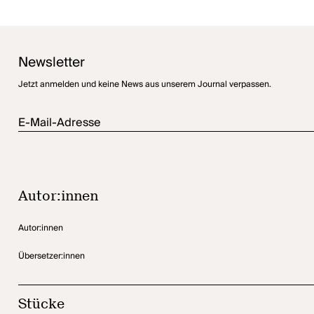
sein, es möglichst unbeschadet zu überstehen.
Newsletter
Jetzt anmelden und keine News aus unserem Journal verpassen.
E-Mail-Adresse
Autor:innen
Autor:innen
Übersetzer:innen
Stücke