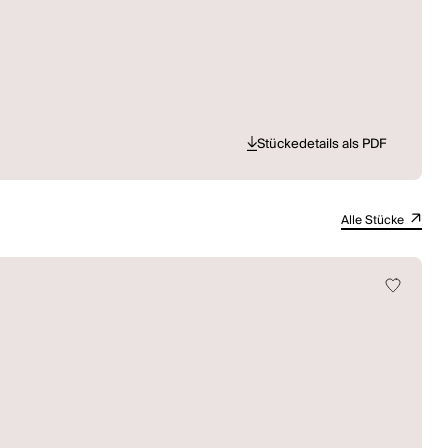
Stückedetails als PDF
Alle Stücke