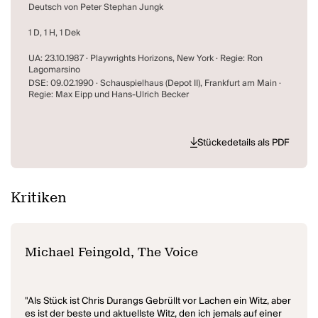
Deutsch von Peter Stephan Jungk
1 D, 1 H, 1 Dek
UA: 23.10.1987 · Playwrights Horizons, New York · Regie: Ron
Lagomarsino
DSE: 09.02.1990 · Schauspielhaus (Depot II), Frankfurt am Main ·
Regie: Max Eipp und Hans-Ulrich Becker
Stückedetails als PDF
Kritiken
Michael Feingold, The Voice
"Als Stück ist Chris Durangs Gebrüllt vor Lachen ein Witz, aber
es ist der beste und aktuellste Witz, den ich jemals auf einer