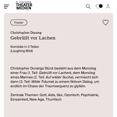
Theater
Christopher Durang
Gebrüllt vor Lachen
Komödie in 3 Teilen
(Laughing Wild)
Christopher Durangs Stück besteht aus dem Monolog
einer Frau (1. Teil:
Gebrüllt vor Lachen
), dem Monolog
eines Mannes (2. Teil:
Auf wilder Suche
), vermischt sich
dann (3. Teil:
Wilde Träume
) zu einem fiktiven Dialog, um
endlich im Chaos der Traumsequenz zu gipfeln.
Zentrale Themen: Gott, Aids, Sex, Ozonloch, Psychiatrie,
Einsamkeit, New Age, Thunfisch