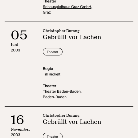
Theater
Schauspielhaus Graz GmbH,
Graz
05
Christopher Durang
Gebrüllt vor Lachen
Juni
2003
Theater
Regie
Till Rickelt
Theater
Theater Baden-Baden,
Baden-Baden
16
Christopher Durang
Gebrüllt vor Lachen
November
2003
Theater