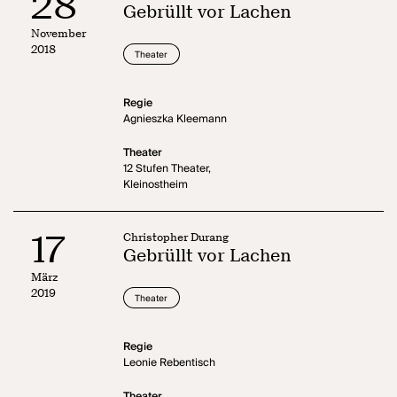
28
Gebrüllt vor Lachen
November
2018
Theater
Regie
Agnieszka Kleemann
Theater
12 Stufen Theater,
Kleinostheim
17
Christopher Durang
Gebrüllt vor Lachen
März
2019
Theater
Regie
Leonie Rebentisch
Theater