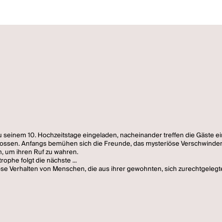
 seinem 10. Hochzeitstage eingeladen, nacheinander treffen die Gäste e
schossen. Anfangs bemühen sich die Freunde, das mysteriöse Verschwinde
, um ihren Ruf zu wahren.
ophe folgt die nächste ...
ilflose Verhalten von Menschen, die aus ihrer gewohnten, sich zurechtgel