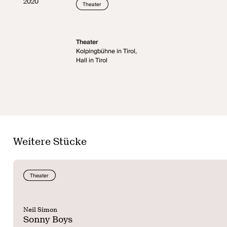
2020
Theater
Theater
Kolpingbühne in Tirol,
Hall in Tirol
Weitere Stücke
Theater
Neil Simon
Sonny Boys