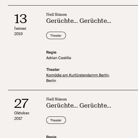
13
Neil Simon
Gerüchte... Gerüchte...
Januar
2013
Theater
Regie
Adrian Castilla
Theater
Komödie am Kurfürstendamm Berlin,
Berlin
27
Neil Simon
Gerüchte... Gerüchte...
Oktober
2017
Theater
Regie