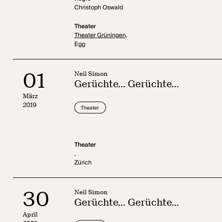
Christoph Oswald
Theater
Theater Grüningen,
Egg
01
Neil Simon
Gerüchte... Gerüchte...
März
2019
Theater
Theater
,
Zürich
30
Neil Simon
Gerüchte... Gerüchte...
April