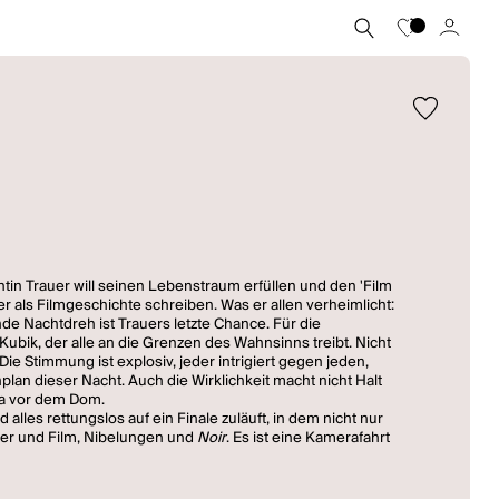
n Trauer will seinen Lebenstraum erfüllen und den 'Film
er als Filmgeschichte schreiben. Was er allen verheimlicht:
nde Nachtdreh ist Trauers letzte Chance. Für die
bik, der alle an die Grenzen des Wahnsinns treibt. Nicht
ie Stimmung ist explosiv, jeder intrigiert gegen jeden,
lan dieser Nacht. Auch die Wirklichkeit macht nicht Halt
ama vor dem Dom.
lles rettungslos auf ein Finale zuläuft, in dem nicht nur
ater und Film, Nibelungen und
Noir
. Es ist eine Kamerafahrt