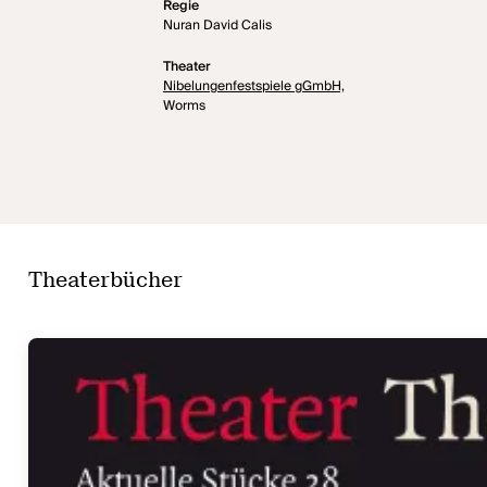
Regie
Nuran David Calis
Theater
Nibelungenfestspiele gGmbH,
Worms
Theaterbücher