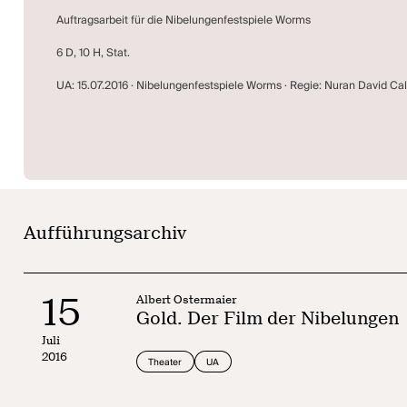
Auftragsarbeit für die Nibelungenfestspiele Worms
6 D, 10 H, Stat.
UA: 15.07.2016 · Nibelungenfestspiele Worms · Regie: Nuran David Cal
Aufführungsarchiv
15
Albert Ostermaier
Gold. Der Film der Nibelungen
Juli
2016
Theater
UA