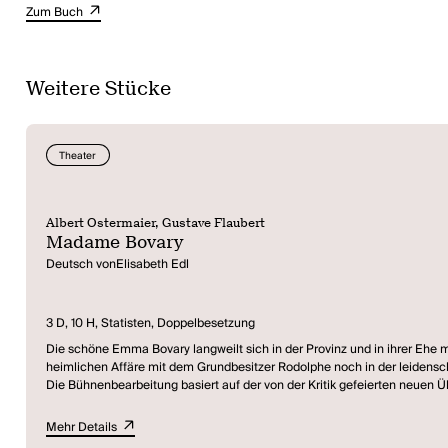
Zum Buch
Weitere Stücke
Theater
Albert Ostermaier, Gustave Flaubert
Madame Bovary
Deutsch vonElisabeth Edl
3 D, 10 H, Statisten, Doppelbesetzung
Die schöne Emma Bovary langweilt sich in der Provinz und in ihrer Ehe m
heimlichen Affäre mit dem Grundbes
Die Bühnenbearbeitung basiert auf der von der Kritik gefeierten neuen Ü
Mehr Details