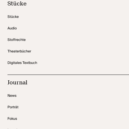
Stücke
Stücke
Audio
Stoffrechte
Theaterbücher
Digitales Textbuch
Journal
News
Porträt
Fokus