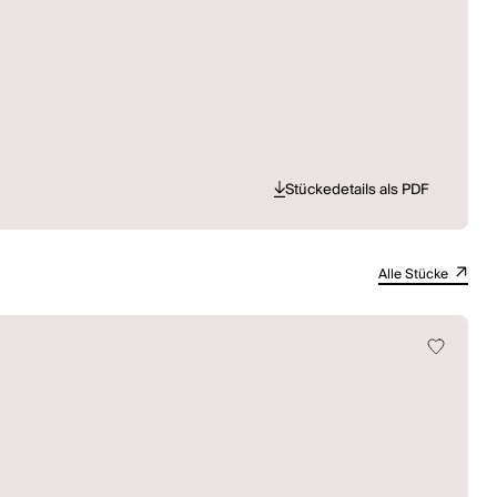
Stückedetails als PDF
Alle Stücke