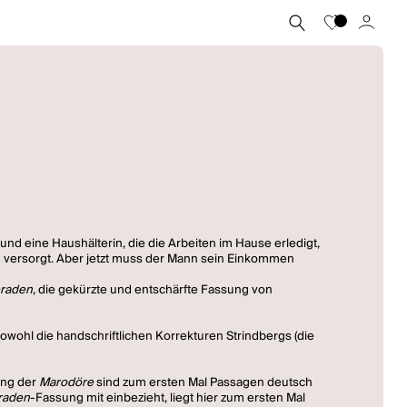
 und eine Haushälterin, die die Arbeiten im Hause erledigt,
en versorgt. Aber jetzt muss der Mann sein Einkommen
raden
, die gekürzte und entschärfte Fassung von
sowohl die handschriftlichen Korrekturen Strindbergs (die
ung der
Marodöre
sind zum ersten Mal Passagen deutsch
raden
-Fassung mit einbezieht, liegt hier zum ersten Mal