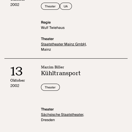
2002
Theater
UA
Regie
Wulf Twiehaus
Theater
Staatstheater Mainz GmbH,
Mainz
13
Maxim Biller
Kühltransport
Oktober
2002
Theater
Theater
Sächsische Staatstheater,
Dresden