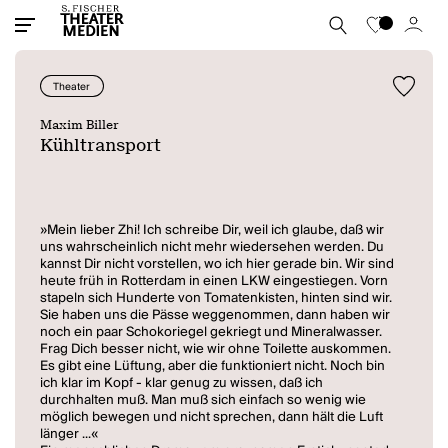
Theater
Maxim Biller
Kühltransport
»Mein lieber Zhi! Ich schreibe Dir, weil ich glaube, daß wir
uns wahrscheinlich nicht mehr wiedersehen werden. Du
kannst Dir nicht vorstellen, wo ich hier gerade bin. Wir sind
heute früh in Rotterdam in einen LKW eingestiegen. Vorn
stapeln sich Hunderte von Tomatenkisten, hinten sind wir.
Sie haben uns die Pässe weggenommen, dann haben wir
noch ein paar Schokoriegel gekriegt und Mineralwasser.
Frag Dich besser nicht, wie wir ohne Toilette auskommen.
Es gibt eine Lüftung, aber die funktioniert nicht. Noch bin
ich klar im Kopf - klar genug zu wissen, daß ich
durchhalten muß. Man muß sich einfach so wenig wie
möglich bewegen und nicht sprechen, dann hält die Luft
länger ...«