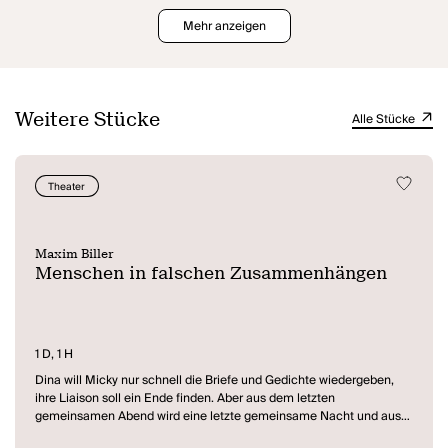
Mehr anzeigen
Weitere Stücke
Alle Stücke
Theater
Maxim Biller
Menschen in falschen Zusammenhängen
1 D, 1 H
Dina will Micky nur schnell die Briefe und Gedichte wiedergeben,
ihre Liaison soll ein Ende finden. Aber aus dem letzten
gemeinsamen Abend wird eine letzte gemeinsame Nacht und aus
der Nacht schließlich ein ganzes Wochenende und mehr. Sexuelle