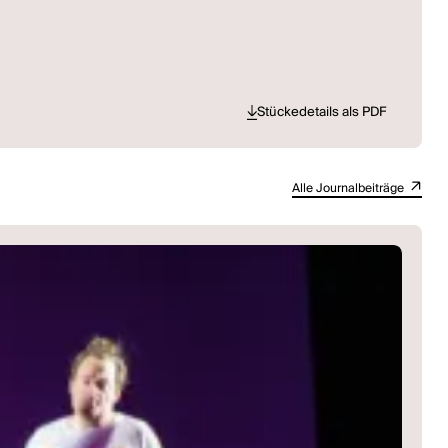
Stückedetails als PDF
Alle Journalbeiträge