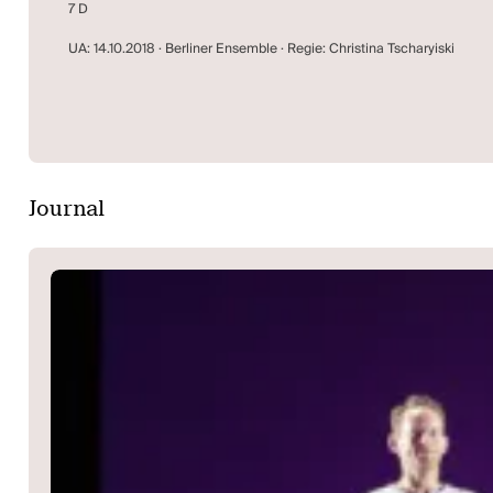
7 D
UA: 14.10.2018 · Berliner Ensemble · Regie: Christina Tscharyiski
Journal