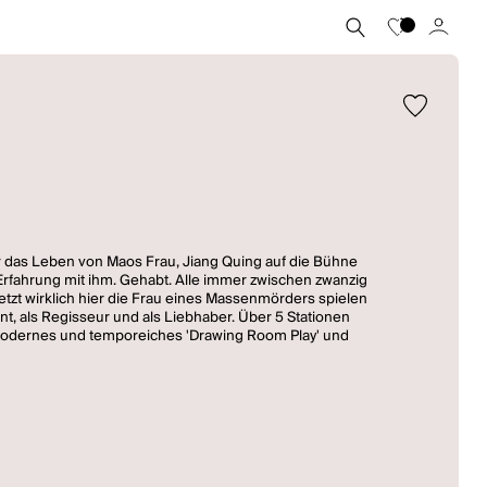
 er das Leben von Maos Frau, Jiang Quing auf die Bühne
re Erfahrung mit ihm. Gehabt. Alle immer zwischen zwanzig
 jetzt wirklich hier die Frau eines Massenmörders spielen
nt, als Regisseur und als Liebhaber. Über 5 Stationen
modernes und temporeiches 'Drawing Room Play' und