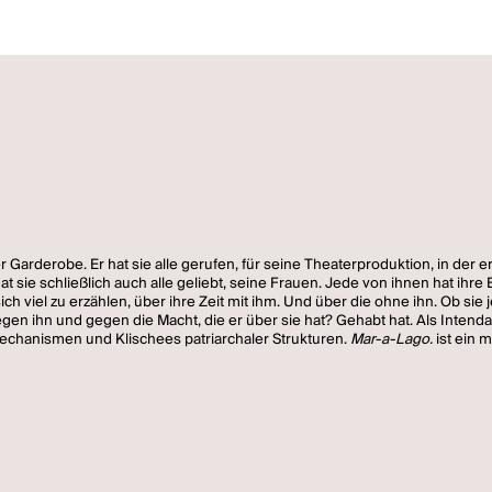
 Garderobe. Er hat sie alle gerufen, für seine Theaterproduktion, in der
hat sie schließlich auch alle geliebt, seine Frauen. Jede von ihnen hat ih
sich viel zu erzählen, über ihre Zeit mit ihm. Und über die ohne ihn. Ob sie
en ihn und gegen die Macht, die er über sie hat? Gehabt hat. Als Intenda
echanismen und Klischees patriarchaler Strukturen.
Mar-a-Lago.
ist ein 