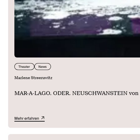
Theater
News
Marlene Streeruwitz
MAR-A-LAGO. ODER. NEUSCHWANSTEIN von Marl
Mehr erfahren