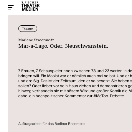
Theater
Marlene Streeruwitz
Mar-a-Lago. Oder. Neuschwanstein.
7 Frauen, 7 Schauspielerinnen zwischen 73 und 23 warten in der
bringen will. Ein Maoist war er nämlich auch mal selbst. Und er 
und dreißig. Das ist der Zeitraum, den er so besetzt. Sie haben 
sollen? Oder lieber vor sein Haus ziehen und demonstrieren geg
hinweg verhandeln sie mit bösem Witz und großer Komik die M
dabei ein hochpolitischer Kommentar zur #MeToo-Debatte.
Auftragsarbeit für das Berliner Ensemble