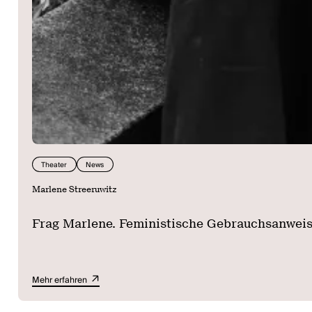
Theater
News
Marlene Streeruwitz
Frag Marlene. Feministische Gebrauchsanwei
Mehr erfahren