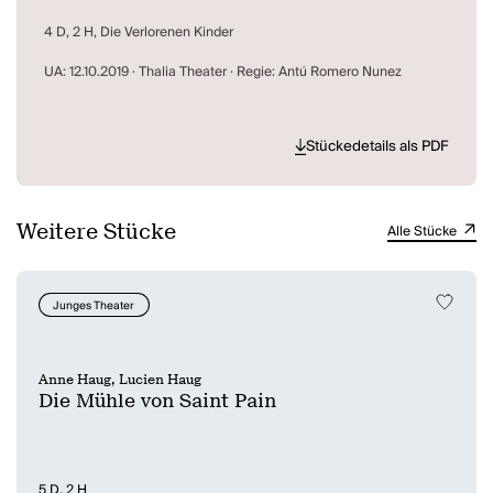
4 D, 2 H, Die Verlorenen Kinder
UA: 12.10.2019 · Thalia Theater · Regie: Antú Romero Nunez
Stückedetails als PDF
Weitere Stücke
Alle Stücke
Junges Theater
Anne Haug, Lucien Haug
Die Mühle von Saint Pain
5 D, 2 H