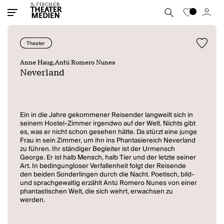
Theater
Anne Haug,
Antú Romero Nunes
Neverland
Ein in die Jahre gekommener Reisender langweilt sich in
seinem Hostel-Zimmer irgendwo auf der Welt. Nichts gibt
es, was er nicht schon gesehen hätte. Da stürzt eine junge
Frau in sein Zimmer, um ihn ins Phantasiereich Neverland
zu führen. Ihr ständiger Begleiter ist der Urmensch
George. Er ist halb Mensch, halb Tier und der letzte seiner
Art. In bedingungloser Verfallenheit folgt der Reisende
den beiden Sonderlingen durch die Nacht. Poetisch, bild-
und sprachgewaltig erzählt Antú Romero Nunes von einer
phantastischen Welt, die sich wehrt, erwachsen zu
werden.