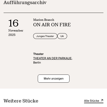
Aufführungsarchiv
16
Marion Brasch
ON AIR ON FIRE
November
2025
Junges Theater
UA
Theater
THEATER AN DER PARKAUE,
Berlin
Mehr anzeigen
Weitere Stücke
Alle Stücke