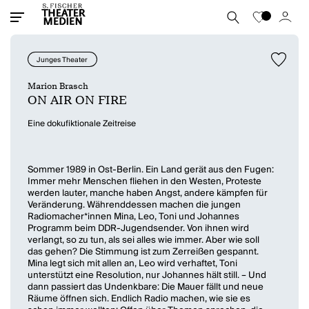
Junges Theater
Marion Brasch
ON AIR ON FIRE
Eine dokufiktionale Zeitreise
Sommer 1989 in Ost-Berlin. Ein Land gerät aus den Fugen:
Immer mehr Menschen fliehen in den Westen, Proteste
werden lauter, manche haben Angst, andere kämpfen für
Veränderung. Währenddessen machen die jungen
Radiomacher*innen Mina, Leo, Toni und Johannes
Programm beim DDR-Jugendsender. Von ihnen wird
verlangt, so zu tun, als sei alles wie immer. Aber wie soll
das gehen? Die Stimmung ist zum Zerreißen gespannt.
Mina legt sich mit allen an, Leo wird verhaftet, Toni
unterstützt eine Resolution, nur Johannes hält still. – Und
dann passiert das Undenkbare: Die Mauer fällt und neue
Räume öffnen sich. Endlich Radio machen, wie sie es