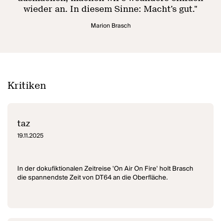
wieder an. In diesem Sinne: Macht’s gut.
"
Marion Brasch
Kritiken
taz
19.11.2025
In der dokufiktionalen Zeitreise 'On Air On Fire' holt Brasch
die spannendste Zeit von DT64 an die Oberfläche.