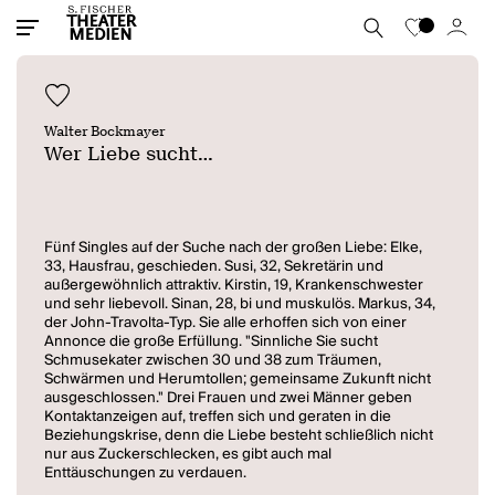
Walter Bockmayer
Wer Liebe sucht...
Fünf Singles auf der Suche nach der großen Liebe: Elke,
33, Hausfrau, geschieden. Susi, 32, Sekretärin und
außergewöhnlich attraktiv. Kirstin, 19, Krankenschwester
und sehr liebevoll. Sinan, 28, bi und muskulös. Markus, 34,
der John-Travolta-Typ. Sie alle erhoffen sich von einer
Annonce die große Erfüllung. "Sinnliche Sie sucht
Schmusekater zwischen 30 und 38 zum Träumen,
Schwärmen und Herumtollen; gemeinsame Zukunft nicht
ausgeschlossen." Drei Frauen und zwei Männer geben
Kontaktanzeigen auf, treffen sich und geraten in die
Beziehungskrise, denn die Liebe besteht schließlich nicht
nur aus Zuckerschlecken, es gibt auch mal
Enttäuschungen zu verdauen.