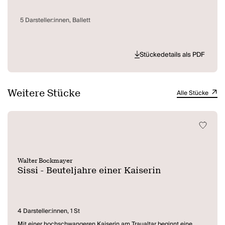
5 Darsteller:innen, Ballett
Stückedetails als PDF
Weitere Stücke
Alle Stücke
Walter Bockmayer
Sissi - Beuteljahre einer Kaiserin
4 Darsteller:innen, 1 St
Mit einer hochschwangeren Kaiserin am Traualtar beginnt eine