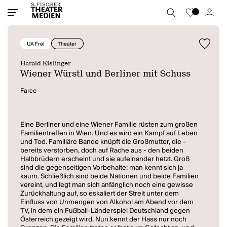
UA Frei
Theater
Harald Kislinger
Wiener Würstl und Berliner mit Schuss
Farce
Eine Berliner und eine Wiener Familie rüsten zum großen
Familientreffen in Wien. Und es wird ein Kampf auf Leben
und Tod. Familiäre Bande knüpft die Großmutter, die -
bereits verstorben, doch auf Rache aus - den beiden
Halbbrüdern erscheint und sie aufeinander hetzt. Groß
sind die gegenseitigen Vorbehalte; man kennt sich ja
kaum. Schließlich sind beide Nationen und beide Familien
vereint, und legt man sich anfänglich noch eine gewisse
Zurückhaltung auf, so eskaliert der Streit unter dem
Einfluss von Unmengen von Alkohol am Abend vor dem
TV, in dem ein Fußball-Länderspiel Deutschland gegen
Österreich gezeigt wird. Nun kennt der Hass nur noch