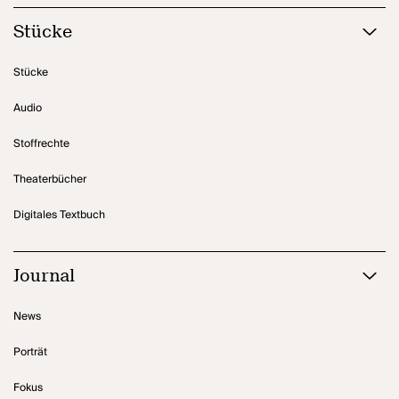
Wer denn?"
Stücke
Stücke
Audio
Stoffrechte
Theaterbücher
Digitales Textbuch
Journal
News
Porträt
Fokus