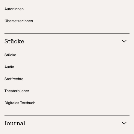
Autor:innen
Übersetzer:innen
Stücke
Stücke
Audio
Stoffrechte
Theaterbücher
Digitales Textbuch
Journal