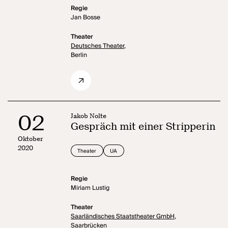
Regie
Jan Bosse
Theater
Deutsches Theater,
Berlin
02
Jakob Nolte
Gespräch mit einer Stripperin
Oktober
2020
Theater
UA
Regie
Miriam Lustig
Theater
Saarländisches Staatstheater GmbH,
Saarbrücken