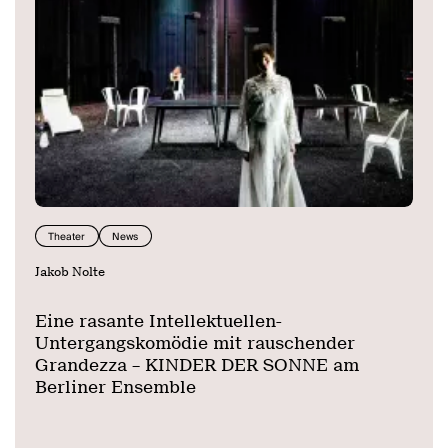
Theater
News
Jakob Nolte
Eine rasante Intellektuellen-
Untergangskomödie mit rauschender
Grandezza – KINDER DER SONNE am
Berliner Ensemble