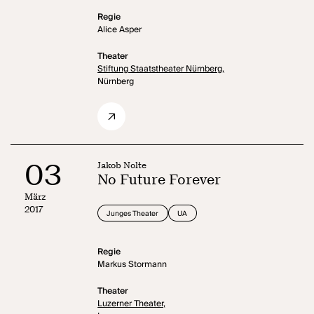
Regie
Alice Asper
Theater
Stiftung Staatstheater Nürnberg,
Nürnberg
03
Jakob Nolte
No Future Forever
März
2017
Junges Theater
UA
Regie
Markus Stormann
Theater
Luzerner Theater,