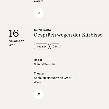
Luzern
16
Jakob Nolte
Gespräch wegen der Kürbisse
November
2017
Theater
ÖEA
Regie
Marco Storman
Theater
Schauspielhaus Wien GmbH,
Wien