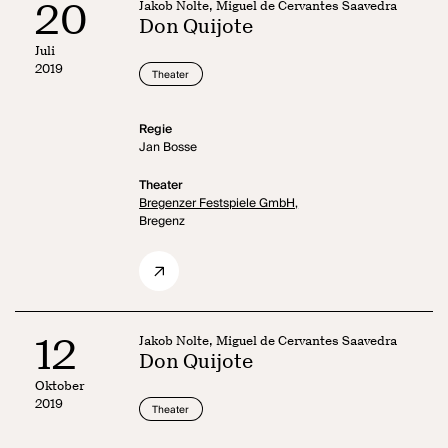
20
Jakob Nolte, Miguel de Cervantes Saavedra
Don Quijote
Juli
2019
Theater
Regie
Jan Bosse
Theater
Bregenzer Festspiele GmbH,
Bregenz
12
Jakob Nolte, Miguel de Cervantes Saavedra
Don Quijote
Oktober
2019
Theater