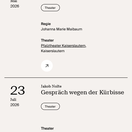
Mai
2026
Theater
Regie
Johanna Marie Maibaum
Theater
Pfalztheater Kaiserslautern,
Kaiserslautern
23
Jakob Nolte
Gespräch wegen der Kürbisse
Juli
2026
Theater
Theater