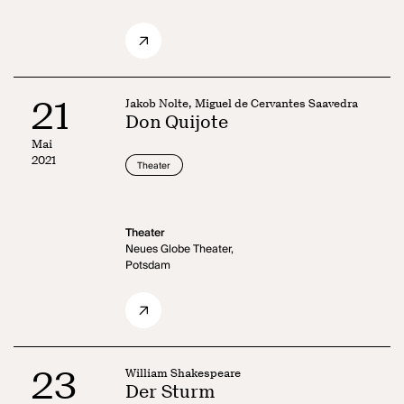
21
Jakob Nolte, Miguel de Cervantes Saavedra
Don Quijote
Mai
2021
Theater
Theater
Neues Globe Theater,
Potsdam
23
William Shakespeare
Der Sturm