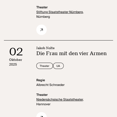
Theater
Stiftung Staatstheater Nürnberg,
Nürnberg
02
Jakob Nolte
Die Frau mit den vier Armen
Oktober
2025
Theater
UA
Regie
Albrecht Schroeder
Theater
Niedersächsische Staatstheater,
Hannover