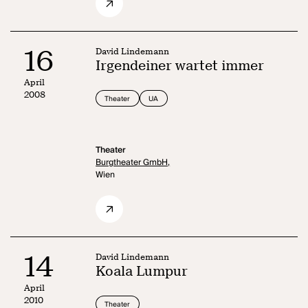
16
David Lindemann
Irgendeiner wartet immer
April
2008
Theater
UA
Theater
Burgtheater GmbH,
Wien
14
David Lindemann
Koala Lumpur
April
2010
Theater