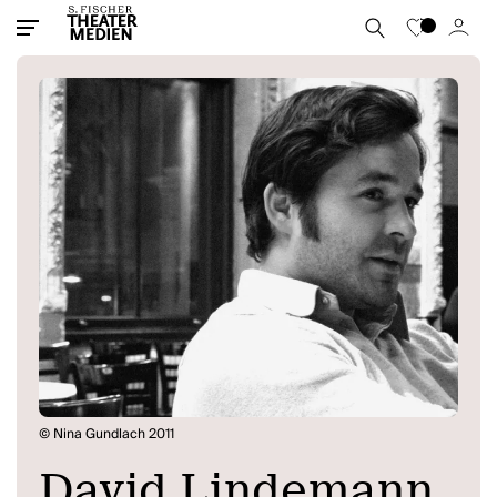
© Nina Gundlach 2011
David Lindemann