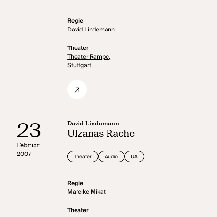
Regie
David Lindemann
Theater
Theater Rampe,
Stuttgart
23
David Lindemann
Ulzanas Rache
Februar
2007
Theater
Audio
UA
Regie
Mareike Mikat
Theater