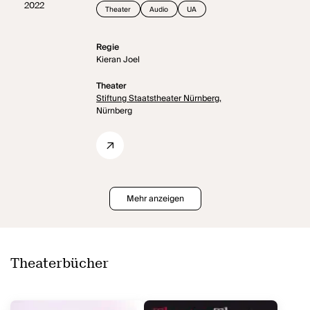
2022
Theater
Audio
UA
Regie
Kieran Joel
Theater
Stiftung Staatstheater Nürnberg,
Nürnberg
Mehr anzeigen
Theaterbücher