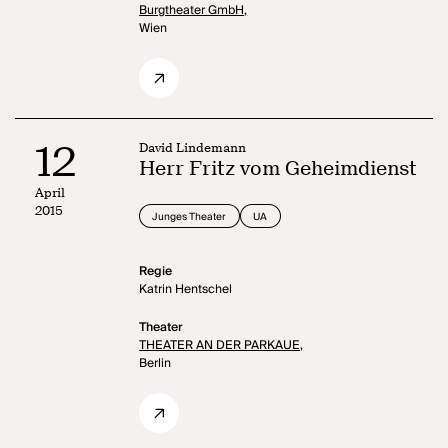
Burgtheater GmbH,
Wien
12
David Lindemann
Herr Fritz vom Geheimdienst
April
2015
Junges Theater
UA
Regie
Katrin Hentschel
Theater
THEATER AN DER PARKAUE,
Berlin