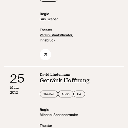
Regie
Susi Weber
Theater
Verein Staatstheater,
Innsbruck
25
David Lindemann
Getränk Hoffnung
März
2012
Theater
Audio
UA
Regie
Michael Schachermaier
Theater