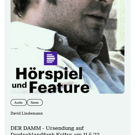
Audio
News
David Lindemann
DER DAMM - Ursendung auf
Deutschlandfunk Kultur am 11.5.22