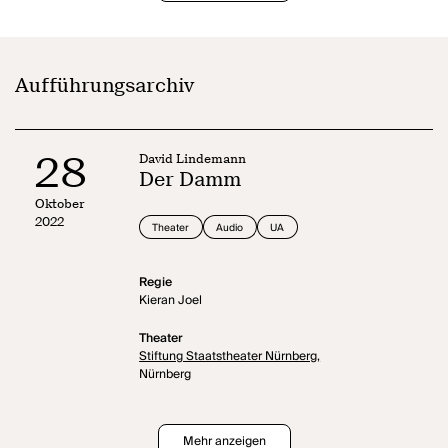
Aufführungsarchiv
28
David Lindemann
Der Damm
Oktober
2022
Theater
Audio
UA
Regie
Kieran Joel
Theater
Stiftung Staatstheater Nürnberg,
Nürnberg
Mehr anzeigen