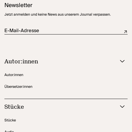
Newsletter
End.
Jetzt anmelden und keine News aus unserem Journal verpassen.
E-Mail-Adresse
Autor:innen
Autor:innen
Übersetzer:innen
Stücke
Stücke