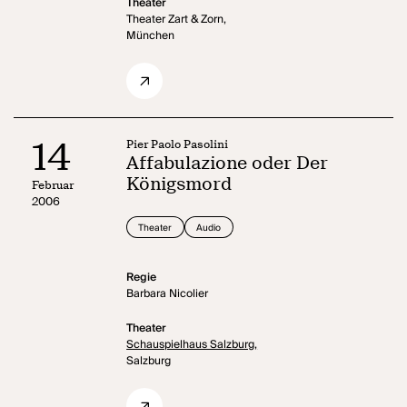
Theater
Theater Zart & Zorn,
München
14
Pier Paolo Pasolini
Affabulazione oder Der
Königsmord
Februar
2006
Theater
Audio
Regie
Barbara Nicolier
Theater
Schauspielhaus Salzburg,
Salzburg