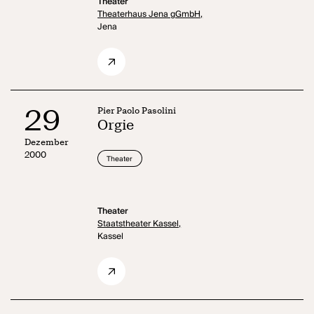
Theater
Theaterhaus Jena gGmbH,
Jena
29
Pier Paolo Pasolini
Orgie
Dezember
2000
Theater
Theater
Staatstheater Kassel,
Kassel