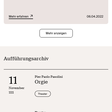
Mehr erfahren
06.04.2022
Mehr anzeigen
Aufführungsarchiv
11
Pier Paolo Pasolini
Orgie
November
1111
Theater