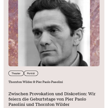
Theater
Porträt
Thornton Wilder & Pier Paolo Pasolini
Zwischen Provokation und Diskretion: Wir
feiern die Geburtstage von Pier Paolo
Pasolini und Thornton Wilder