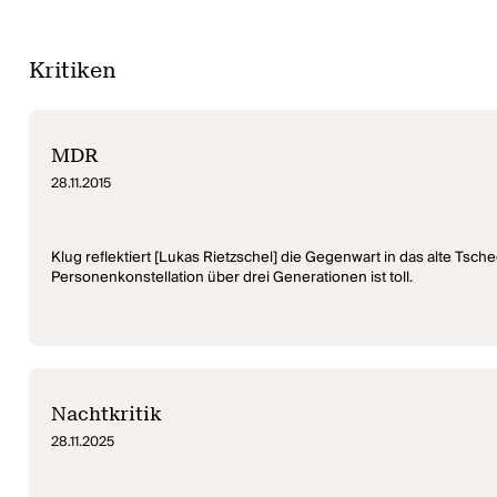
Kritiken
MDR
28.11.2015
Klug reflektiert [Lukas Rietzschel] die Gegenwart in das alte Tsc
Personenkonstellation über drei Generationen ist toll.
Nachtkritik
28.11.2025