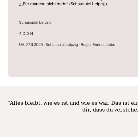
¿„Für manche nicht mehr.“ (Schauspiel Leipzig)
Schauspiel Leipzig
4 D, 3 H
UA: 27.11.2025 · Schauspiel Leipzig · Regie: Enrico Lübbe
"
Alles bleibt, wie es ist und wie es war. Das ist 
dir, dass du verstehe