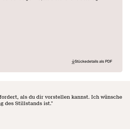
Stückedetails als PDF
rfordert, als du dir vorstellen kannst. Ich wünsche
 des Stillstands ist.
"