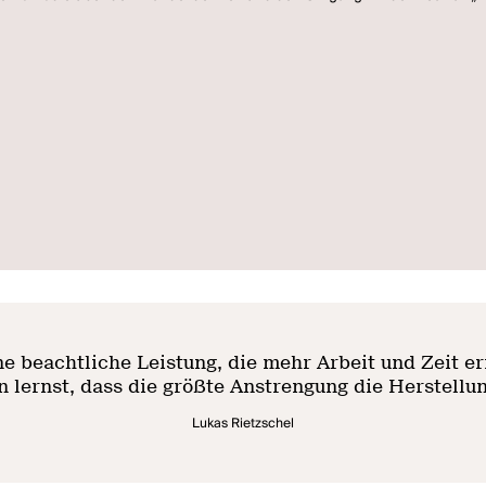
eine beachtliche Leistung, die mehr Arbeit und Zeit e
n lernst, dass die größte Anstrengung die Herstellung
Lukas Rietzschel