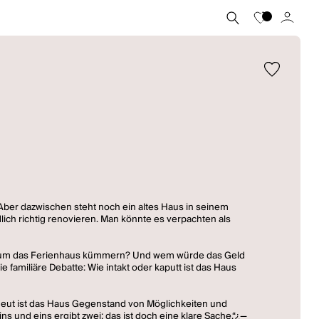
Aber dazwischen steht noch ein altes Haus in seinem
dlich richtig renovieren. Man könnte es verpachten als
sich um das Ferienhaus kümmern? Und wem würde das Geld
amiliäre Debatte: Wie intakt oder kaputt ist das Haus
 Erneut ist das Haus Gegenstand von Möglichkeiten und
s und eins ergibt zwei; das ist doch eine klare Sache.“¿—