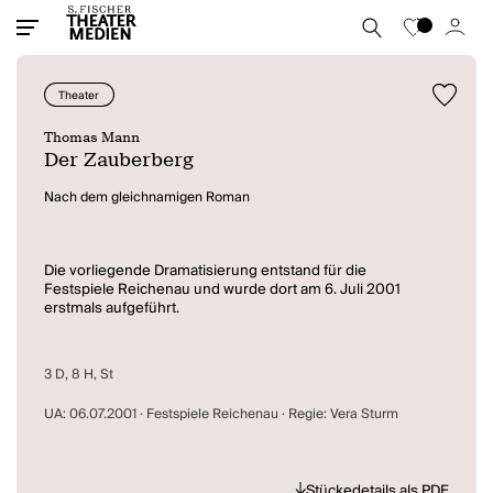
Theater
Thomas Mann
Der Zauberberg
Nach dem gleichnamigen Roman
Die vorliegende Dramatisierung entstand für die
Festspiele Reichenau und wurde dort am 6. Juli 2001
erstmals aufgeführt.
3 D, 8 H, St
UA: 06.07.2001 · Festspiele Reichenau · Regie: Vera Sturm
Stückedetails als PDF