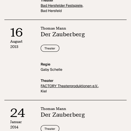
Theater
Bad Hersfelder Festspiele,
Bad Hersfeld
16
Thomas Mann
Der Zauberberg
August
2013
Theater
Regie
Gaby Schelle
Theater
FACTORY Theaterproduktionen e.V.,
Kiel
24
Thomas Mann
Der Zauberberg
Januar
2014
Theater