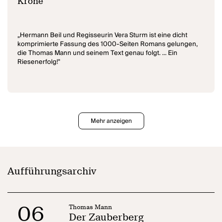
Krone
„Hermann Beil und Regisseurin Vera Sturm ist eine dicht
komprimierte Fassung des 1000-Seiten Romans gelungen,
die Thomas Mann und seinem Text genau folgt. ... Ein
Riesenerfolg!"
Mehr anzeigen
Aufführungsarchiv
06
Thomas Mann
Der Zauberberg