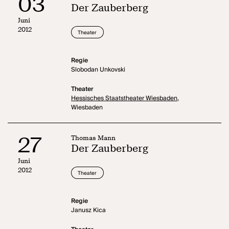
03
Der Zauberberg
Juni
2012
Theater
Regie
Slobodan Unkovski
Theater
Hessisches Staatstheater Wiesbaden,
Wiesbaden
27
Thomas Mann
Der Zauberberg
Juni
2012
Theater
Regie
Janusz Kica