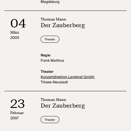
Magdeburg
04
Thomas Mann
Der Zauberberg
März
2005
Theater
Regie
Frank Matthus
Theater
Konzertdirektion Landgraf GmbH,
Titisee-Neustadt
23
Thomas Mann
Der Zauberberg
Februar
2007
Theater