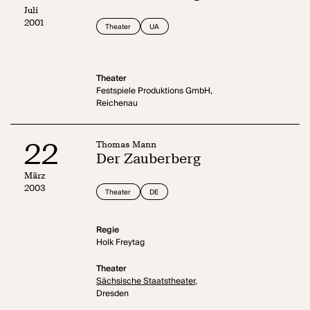
Juli
2001
Theater
UA
Theater
Festspiele Produktions GmbH,
Reichenau
22
Thomas Mann
Der Zauberberg
März
2003
Theater
DE
Regie
Holk Freytag
Theater
Sächsische Staatstheater,
Dresden