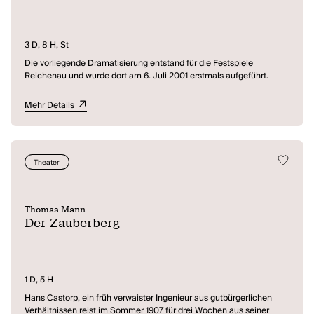
3 D, 8 H, St
Die vorliegende Dramatisierung entstand für die Festspiele
Reichenau und wurde dort am 6. Juli 2001 erstmals aufgeführt.
Mehr Details
Theater
Thomas Mann
Der Zauberberg
1 D, 5 H
Hans Castorp, ein früh verwaister Ingenieur aus gutbürgerlichen
Verhältnissen reist im Sommer 1907 für drei Wochen aus seiner