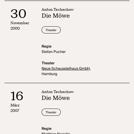
30
Anton Tschechow
Die Möwe
November
2000
Theater
Regie
Stefan Pucher
Theater
Neue Schauspielhaus GmbH,
Hamburg
16
Anton Tschechow
Die Möwe
März
2007
Theater
Regie