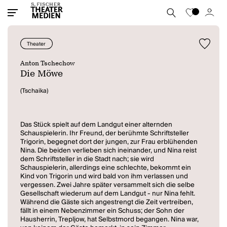
Theater
Anton Tschechow
Die Möwe
(Tschaika)
Das Stück spielt auf dem Landgut einer alternden
Schauspielerin. Ihr Freund, der berühmte Schriftsteller
Trigorin, begegnet dort der jungen, zur Frau erblühenden
Nina. Die beiden verlieben sich ineinander, und Nina reist
dem Schriftsteller in die Stadt nach; sie wird
Schauspielerin, allerdings eine schlechte, bekommt ein
Kind von Trigorin und wird bald von ihm verlassen und
vergessen. Zwei Jahre später versammelt sich die selbe
Gesellschaft wiederum auf dem Landgut - nur Nina fehlt.
Während die Gäste sich angestrengt die Zeit vertreiben,
fällt in einem Nebenzimmer ein Schuss; der Sohn der
Hausherrin, Trepljow, hat Selbstmord begangen. Nina war,