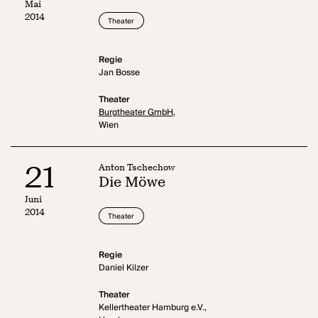
Mai
2014
Theater
Regie
Jan Bosse
Theater
Burgtheater GmbH,
Wien
21
Anton Tschechow
Die Möwe
Juni
2014
Theater
Regie
Daniel Kilzer
Theater
Kellertheater Hamburg e.V.,