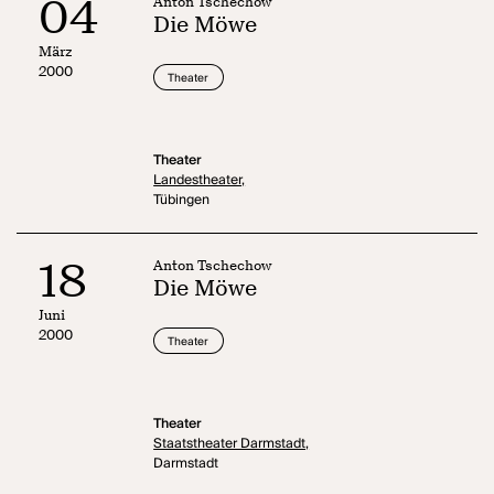
04
Anton Tschechow
Die Möwe
März
2000
Theater
Theater
Landestheater,
Tübingen
18
Anton Tschechow
Die Möwe
Juni
2000
Theater
Theater
Staatstheater Darmstadt,
Darmstadt