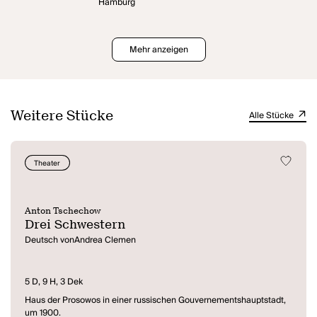
Hamburg
Mehr anzeigen
Weitere Stücke
Alle Stücke
Theater
Anton Tschechow
Drei Schwestern
Deutsch vonAndrea Clemen
5 D, 9 H, 3 Dek
Haus der Prosowos in einer russischen Gouvernementshauptstadt,
um 1900.