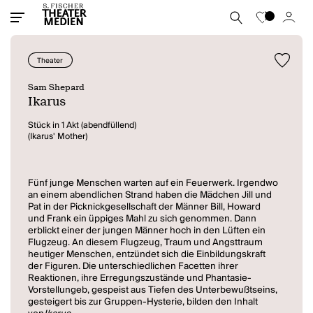
Theater
Sam Shepard
Ikarus
Stück in 1 Akt (abendfüllend)
(Ikarus' Mother)
Fünf junge Menschen warten auf ein Feuerwerk. Irgendwo
an einem abendlichen Strand haben die Mädchen Jill und
Pat in der Picknickgesellschaft der Männer Bill, Howard
und Frank ein üppiges Mahl zu sich genommen. Dann
erblickt einer der jungen Männer hoch in den Lüften ein
Flugzeug. An diesem Flugzeug, Traum und Angsttraum
heutiger Menschen, entzündet sich die Einbildungskraft
der Figuren. Die unterschiedlichen Facetten ihrer
Reaktionen, ihre Erregungszustände und Phantasie-
Vorstellungeb, gespeist aus Tiefen des Unterbewußtseins,
gesteigert bis zur Gruppen-Hysterie, bilden den Inhalt