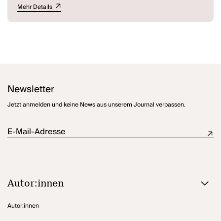
Mehr Details
statt.
Newsletter
Jetzt anmelden und keine News aus unserem Journal verpassen.
E-Mail-Adresse
Autor:innen
Autor:innen