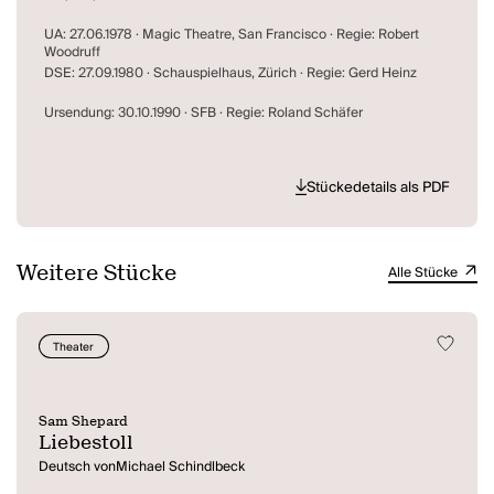
UA: 27.06.1978 · Magic Theatre, San Francisco · Regie: Robert
Woodruff
DSE: 27.09.1980 · Schauspielhaus, Zürich · Regie: Gerd Heinz
Ursendung: 30.10.1990 · SFB · Regie: Roland Schäfer
Stückedetails als PDF
Weitere Stücke
Alle Stücke
Theater
Sam Shepard
Liebestoll
Deutsch vonMichael Schindlbeck