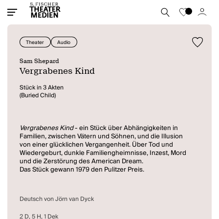
Theater
Audio
Sam Shepard
Vergrabenes Kind
Stück in 3 Akten
(Buried Child)
Vergrabenes Kind
- ein Stück über Abhängigkeiten in
Familien, zwischen Vätern und Söhnen, und die Illusion
von einer glücklichen Vergangenheit. Über Tod und
Wiedergeburt, dunkle Familiengheimnisse, Inzest, Mord
und die Zerstörung des American Dream.
Das Stück gewann 1979 den Pulitzer Preis.
Deutsch von Jörn van Dyck
2 D, 5 H, 1 Dek