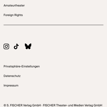
Amateurtheater
Foreign Rights
Privatsphäre-Einstellungen
Datenschutz
Impressum
© S. FISCHER Verlag GmbH · FISCHER Theater- und Medien Verlag GmbH