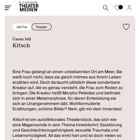
UA Frei
Theater
Caren Jeß
Kitsch
Eine Frau gelangt an einen unbekannten Ort am Meer. Sie
weiß noch nicht, dass sie gleich Intimes aus ihrem Leben
erzählen wird. Doch da taucht plötzlich diese sonderbare
Kreatur auf, die es genau versteht, die Frau zum Reden zu
bringen. Die Kreatur heißt Morpho Peleides und befindet
sich in einer Metamorphose, für deren Entwicklung sie
sich an Unangenehmem labt. Wohlformulierte
Erzählungen, schöne Bilder? Nein, gib mir dein Innerstes!
Kitsch
ist ein autofiktionales Theaterstück, das sich wie
eine Magensonde in sein Thema hineinbohrt. Essstörung
und Geschlechterzugehörigkeit, sexuelle Traumata und
Lebensmüdigkeit. All das wirkt hart und ist doch vielen so