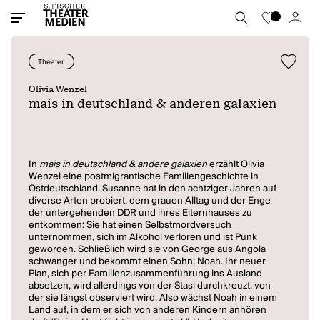
Theater
Olivia Wenzel
mais in deutschland & anderen galaxien
In
mais in deutschland & andere galaxien
erzählt Olivia
Wenzel eine postmigrantische Familiengeschichte in
Ostdeutschland. Susanne hat in den achtziger Jahren auf
diverse Arten probiert, dem grauen Alltag und der Enge
der untergehenden DDR und ihres Elternhauses zu
entkommen: Sie hat einen Selbstmordversuch
unternommen, sich im Alkohol verloren und ist Punk
geworden. Schließlich wird sie von George aus Angola
schwanger und bekommt einen Sohn: Noah. Ihr neuer
Plan, sich per Familienzusammenführung ins Ausland
absetzen, wird allerdings von der Stasi durchkreuzt, von
der sie längst observiert wird. Also wächst Noah in einem
Land auf, in dem er sich von anderen Kindern anhören