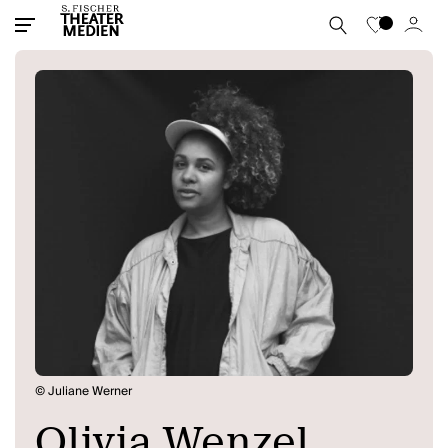
© Juliane Werner
Olivia Wenzel