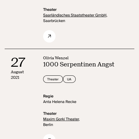
Theater
Saarländisches Staatstheater GmbH,
Saarbrücken
27
Olivia Wenzel
1000 Serpentinen Angst
August
2021
Theater
UA
Regie
Anta Helena Recke
Theater
Maxim Gorki Theater,
Berlin