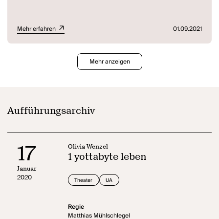
Mehr erfahren
01.09.2021
Mehr anzeigen
Aufführungsarchiv
17
Olivia Wenzel
1 yottabyte leben
Januar
2020
Theater
UA
Regie
Matthias Mühlschlegel