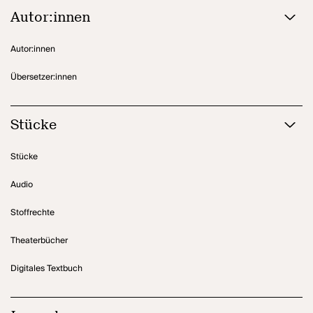
Autor:innen
Autor:innen
Übersetzer:innen
Stücke
Stücke
Audio
Stoffrechte
Theaterbücher
Digitales Textbuch