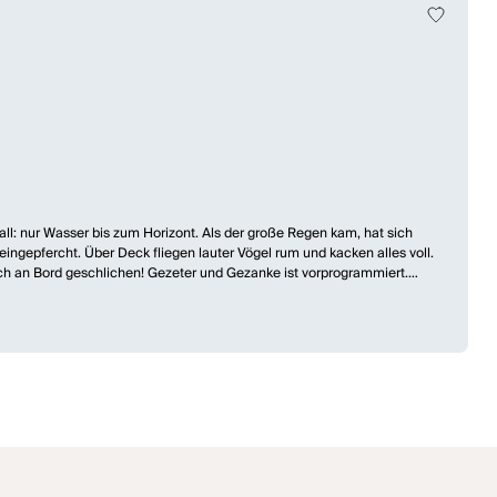
l: nur Wasser bis zum Horizont. Als der große Regen kam, hat sich
ingepfercht. Über Deck fliegen lauter Vögel rum und kacken alles voll.
sich an Bord geschlichen! Gezeter und Gezanke ist vorprogrammiert.