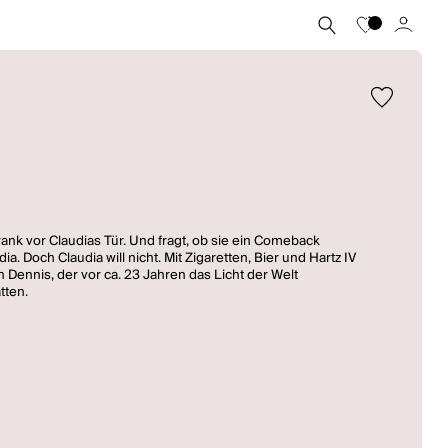
nk vor Claudias Tür. Und fragt, ob sie ein Comeback
a. Doch Claudia will nicht. Mit Zigaretten, Bier und Hartz IV
hn Dennis, der vor ca. 23 Jahren das Licht der Welt
tten.