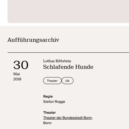
Aufführungsarchiv
30
Lothar Kittstein
Schlafende Hunde
Mai
2018
Theater
UA
Regie
Stefan Rogge
Theater
Theater der Bundesstadt Bonn,
Bonn