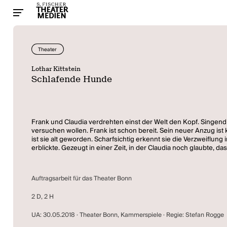
Theater
Lothar Kittstein
Schlafende Hunde
Frank und Claudia verdrehten einst der Welt den Kopf. Singend
versuchen wollen. Frank ist schon bereit. Sein neuer Anzug ist kn
ist sie alt geworden. Scharfsichtig erkennt sie die Verzweiflung 
erblickte. Gezeugt in einer Zeit, in der Claudia noch glaubte, d
Auftragsarbeit für das Theater Bonn
2 D, 2 H
UA: 30.05.2018 · Theater Bonn, Kammerspiele · Regie: Stefan Rogge