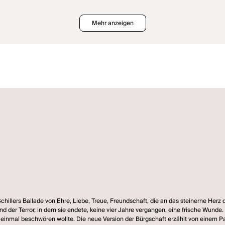
Mehr anzeigen
llers Ballade von Ehre, Liebe, Treue, Freundschaft, die an das steinerne Herz d
 der Terror, in dem sie endete, keine vier Jahre vergangen, eine frische Wunde. Di
mal beschwören wollte. Die neue Version der Bürgschaft erzählt von einem Paar