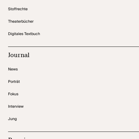
Stoffrechte
Theaterbücher
Digitales Textbuch
Journal
News
Porträt
Fokus
Interview
Jung