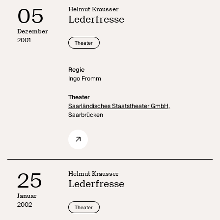
05
Helmut Krausser
Lederfresse
Dezember
2001
Theater
Regie
Ingo Fromm
Theater
Saarländisches Staatstheater GmbH,
Saarbrücken
25
Helmut Krausser
Lederfresse
Januar
2002
Theater