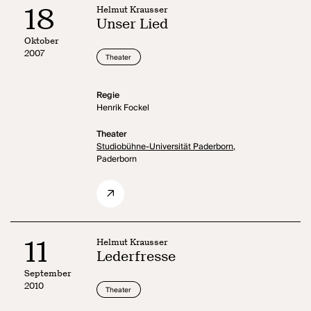
18
Helmut Krausser
Unser Lied
Oktober
2007
Theater
Regie
Henrik Fockel
Theater
Studiobühne-Universität Paderborn,
Paderborn
11
Helmut Krausser
Lederfresse
September
2010
Theater