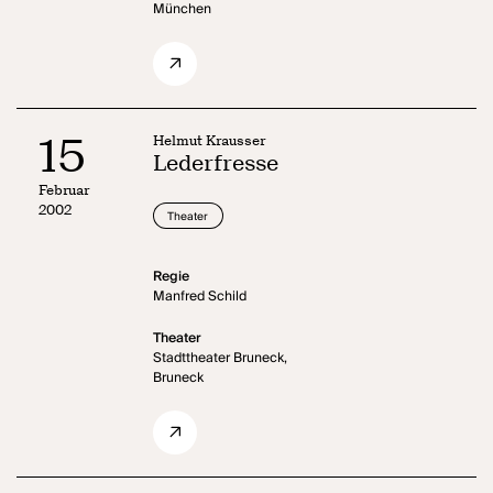
München
15
Helmut Krausser
Lederfresse
Februar
2002
Theater
Regie
Manfred Schild
Theater
Stadttheater Bruneck,
Bruneck