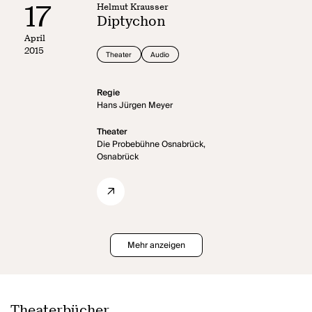
17
Helmut Krausser
Diptychon
April
2015
Theater
Audio
Regie
Hans Jürgen Meyer
Theater
Die Probebühne Osnabrück,
Osnabrück
Mehr anzeigen
Theaterbücher