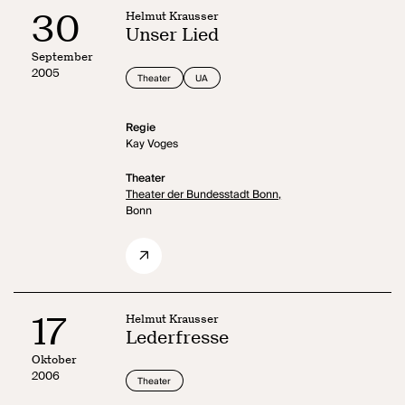
30
Helmut Krausser
Unser Lied
September
2005
Theater
UA
Regie
Kay Voges
Theater
Theater der Bundesstadt Bonn,
Bonn
17
Helmut Krausser
Lederfresse
Oktober
2006
Theater