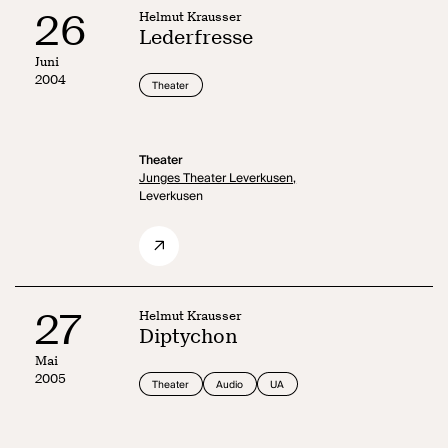
26
Helmut Krausser
Lederfresse
Juni
2004
Theater
Theater
Junges Theater Leverkusen,
Leverkusen
27
Helmut Krausser
Diptychon
Mai
2005
Theater
Audio
UA