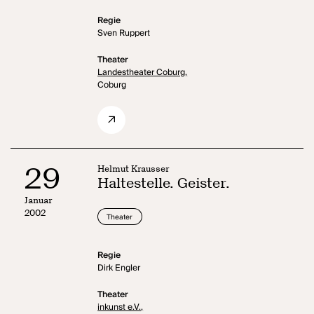
Regie
Sven Ruppert
Theater
Landestheater Coburg,
Coburg
29
Helmut Krausser
Haltestelle. Geister.
Januar
2002
Theater
Regie
Dirk Engler
Theater
inkunst e.V.,