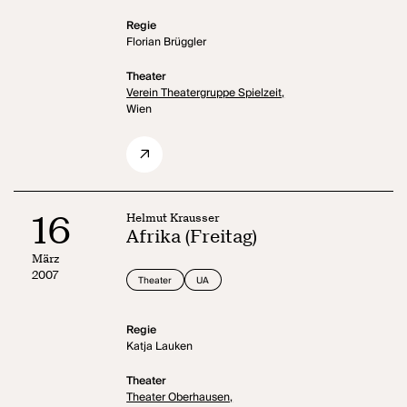
Regie
Florian Brüggler
Theater
Verein Theatergruppe Spielzeit,
Wien
16
Helmut Krausser
Afrika (Freitag)
März
2007
Theater
UA
Regie
Katja Lauken
Theater
Theater Oberhausen,