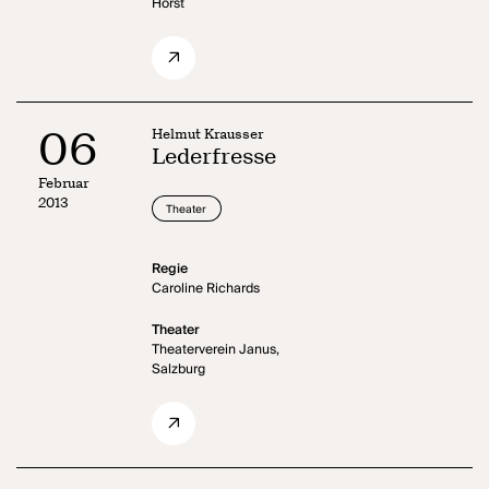
Horst
06
Helmut Krausser
Lederfresse
Februar
2013
Theater
Regie
Caroline Richards
Theater
Theaterverein Janus,
Salzburg