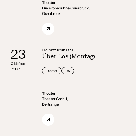
Theater
Die Probebühne Osnabrück,
Osnabrück
23
Helmut Krausser
Über Los (Montag)
Oktober
2002
Theater
UA
Theater
Theater GmbH,
Bertrange