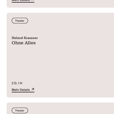
Mehr Details
Theater
Helmut Krausser
Ohne Alles
2 D, 1 H
Mehr Details
Theater