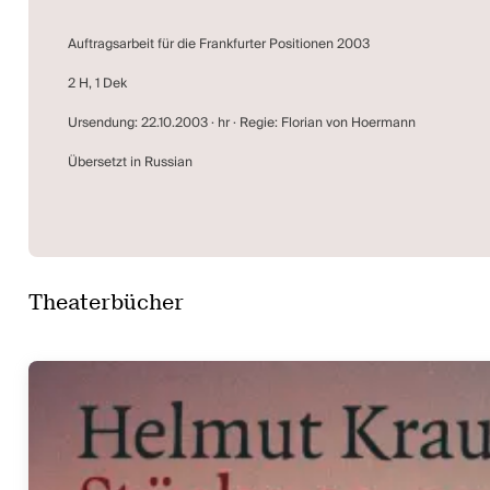
Auftragsarbeit für die Frankfurter Positionen 2003
2 H, 1 Dek
Ursendung: 22.10.2003 · hr · Regie: Florian von Hoermann
Übersetzt in Russian
Theaterbücher