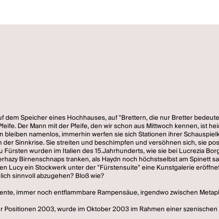
uf dem Speicher eines Hochhauses, auf "Brettern, die nur Bretter bedeuten
 Pfeife. Der Mann mit der Pfeife, den wir schon aus Mittwoch kennen, ist
bleiben namenlos, immerhin werfen sie sich Stationen ihrer Schauspielkar
der Sinnkrise. Sie streiten und beschimpfen und versöhnen sich, sie pos
 Fürsten wurden im Italien des 15.Jahrhunderts, wie sie bei Lucrezia Bor
hazy Birnenschnaps tranken, als Haydn noch höchstselbst am Spinett saß.
 Lucy ein Stockwerk unter der "Fürstensuite" eine Kunstgalerie eröffnet
ndlich sinnvoll abzugehen? Bloß wie?
gediente, immer noch entflammbare Rampensäue, irgendwo zwischen Meta
urter Positionen 2003, wurde im Oktober 2003 im Rahmen einer szenischen