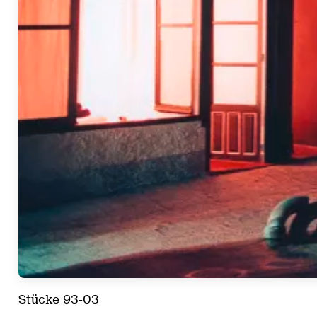
Stücke 93-03