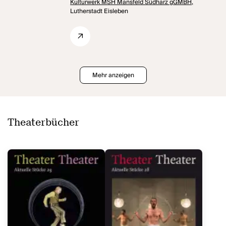
Kulturwerk MSH Mansfeld Südharz gGMBH,
Lutherstadt Eisleben
Mehr anzeigen
Theaterbücher