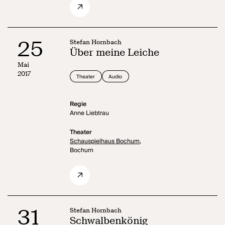
25
Stefan Hornbach
Über meine Leiche
Mai
2017
Theater
Audio
Regie
Anne Liebtrau
Theater
Schauspielhaus Bochum,
Bochum
31
Stefan Hornbach
Schwalbenkönig