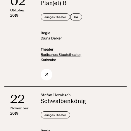
02
Plan(et) B
Oktober
2019
Junges Theater
UA
Regie
Djuna Delker
Theater
Badisches Staatstheater,
Karlsruhe
22
Stefan Hornbach
Schwalbenkönig
November
2019
Junges Theater