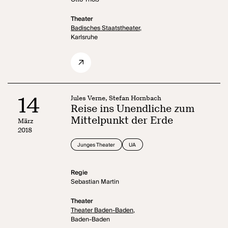
Theater
Badisches Staatstheater,
Karlsruhe
14
Jules Verne, Stefan Hornbach
Reise ins Unendliche zum
Mittelpunkt der Erde
März
2018
Junges Theater
UA
Regie
Sebastian Martin
Theater
Theater Baden-Baden,
Baden-Baden