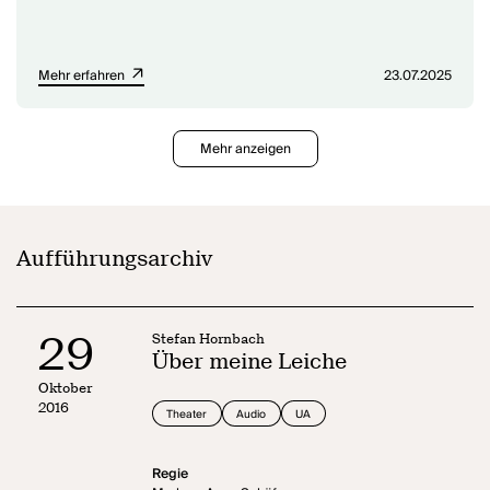
Mehr erfahren
23.07.2025
Mehr anzeigen
Aufführungsarchiv
29
Stefan Hornbach
Über meine Leiche
Oktober
2016
Theater
Audio
UA
Regie