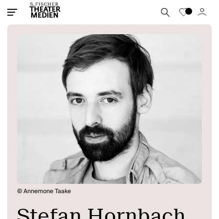
© Annemone Taake
Stefan Hornbach