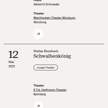
Regie
Albrecht Schroeder
Theater
Mainfranken Theater Würzburg,
Würzburg
12
Stefan Hornbach
Schwalbenkönig
Mai
2021
Junges Theater
Theater
E.T.A. Hoffmann-Theater,
Bamberg