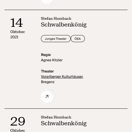
14
Stefan Hornbach
Schwalbenkönig
Oktober
2021
Junges Theater
ÖEA
Regie
Agnes Kitzler
Theater
Vorarlberger Kulturhäuser,
Bregenz
29
Stefan Hornbach
Schwalbenkönig
Oktober