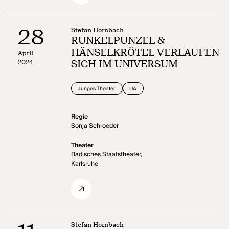
28
Stefan Hornbach
RUNKELPUNZEL &
HÄNSELKRÖTEL VERLAUFEN
April
2024
SICH IM UNIVERSUM
Junges Theater
UA
Regie
Sonja Schroeder
Theater
Badisches Staatstheater,
Karlsruhe
Stefan Hornbach