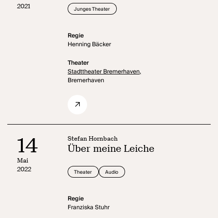
2021
Junges Theater
Regie
Henning Bäcker
Theater
Stadttheater Bremerhaven,
Bremerhaven
14
Stefan Hornbach
Über meine Leiche
Mai
2022
Theater
Audio
Regie
Franziska Stuhr