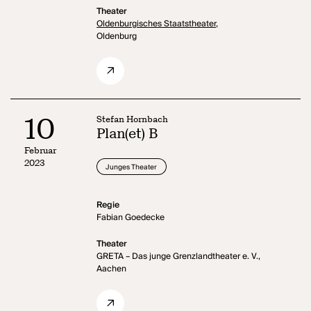
Theater
Oldenburgisches Staatstheater,
Oldenburg
10
Stefan Hornbach
Plan(et) B
Februar
2023
Junges Theater
Regie
Fabian Goedecke
Theater
GRETA – Das junge Grenzlandtheater e. V.,
Aachen