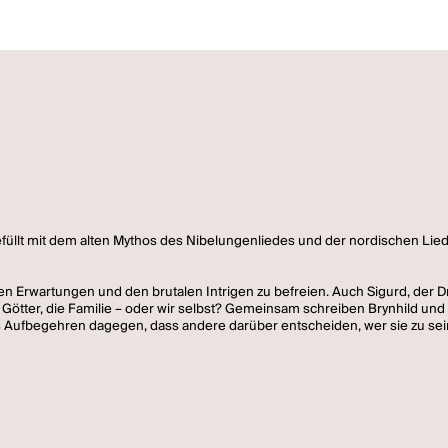
efüllt mit dem alten Mythos des Nibelungenliedes und der nordischen Lie
lten Erwartungen und den brutalen Intrigen zu befreien. Auch Sigurd, der 
 Götter, die Familie – oder wir selbst? Gemeinsam schreiben Brynhild und
des Aufbegehren dagegen, dass andere darüber entscheiden, wer sie zu sei