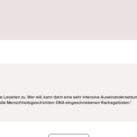
iele Lesarten zu. Wer will, kann darin eine sehr intensive Auseinanderset
n die Menschheitsgeschichten-DNA eingeschriebenen Rachegelüsten."