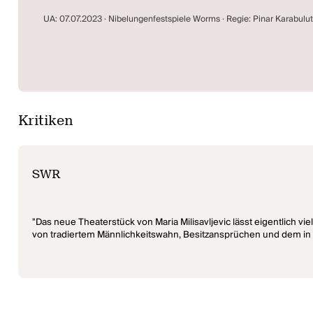
UA: 07.07.2023 · Nibelungenfestspiele Worms · Regie: Pinar Karabulut
Kritiken
SWR
"Das neue Theaterstück von Maria Milisavljevic lässt eigentlich v
von tradiertem Männlichkeitswahn, Besitzansprüchen und dem i