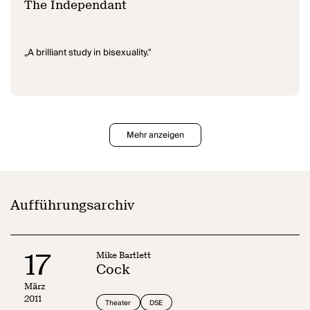
The Independant
„A brilliant study in bisexuality."
Mehr anzeigen
Aufführungsarchiv
17
Mike Bartlett
Cock
März
2011
Theater
DSE