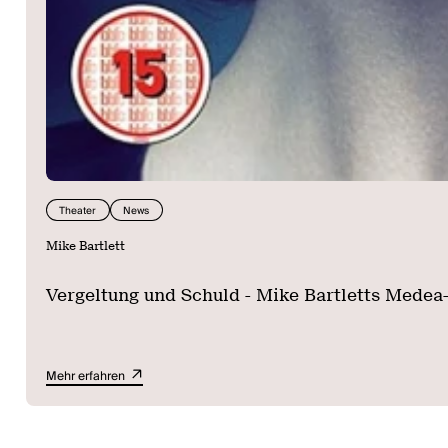
Theater
News
Mike Bartlett
Vergeltung und Schuld - Mike Bartletts Medea
Mehr erfahren