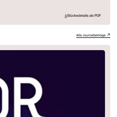
Stückedetails als PDF
Alle Journalbeiträge