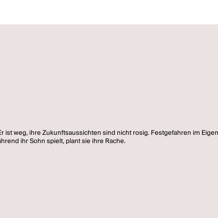
 ist weg, ihre Zukunftsaussichten sind nicht rosig. Festgefahren im Eigenh
end ihr Sohn spielt, plant sie ihre Rache.